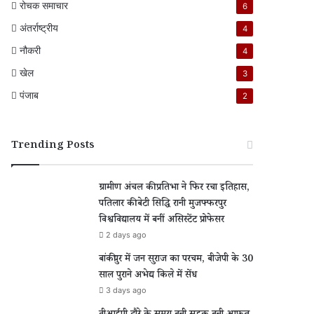
रोचक समाचार
6
अंतर्राष्ट्रीय
4
नौकरी
4
खेल
3
पंजाब
2
Trending Posts
ग्रामीण अंचल की प्रतिभा ने फिर रचा इतिहास,
पतिलार की बेटी सिद्धि रानी मुजफ्फरपुर
विश्वविद्यालय में बनीं असिस्टेंट प्रोफेसर
2 days ago
बांकीपुर में जन सुराज का परचम, बीजेपी के 30
साल पुराने अभेद्य किले में सेंध
3 days ago