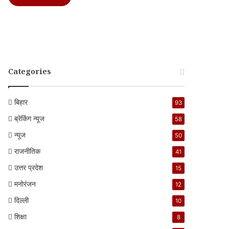
Categories
बिहार
93
ब्रेकिंग न्यूज
58
न्यूज
50
राजनीतिक
41
उत्तर प्रदेश
15
मनोरंजन
12
दिल्ली
10
शिक्षा
8