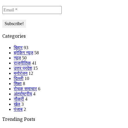
Categories
बिहार
93
ब्रेकिंग न्यूज
58
न्यूज
50
राजनीतिक
41
उत्तर प्रदेश
15
मनोरंजन
12
दिल्ली
10
शिक्षा
8
रोचक समाचार
6
अंतर्राष्ट्रीय
4
नौकरी
4
खेल
3
पंजाब
2
Trending Posts