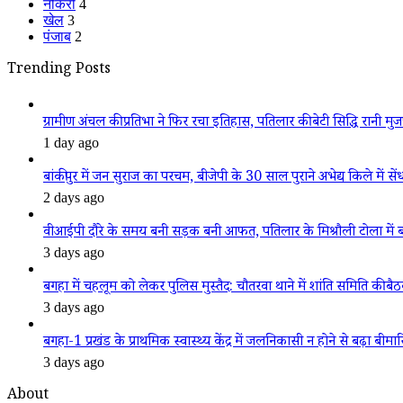
नौकरी
4
खेल
3
पंजाब
2
Trending Posts
ग्रामीण अंचल की प्रतिभा ने फिर रचा इतिहास, पतिलार की बेटी सिद्धि रानी मुजफ्फ
1 day ago
बांकीपुर में जन सुराज का परचम, बीजेपी के 30 साल पुराने अभेद्य किले में सें
2 days ago
वीआईपी दौरे के समय बनी सड़क बनी आफत, पतिलार के मिश्रौली टोला में बदहा
3 days ago
बगहा में चहलूम को लेकर पुलिस मुस्तैद: चौतरवा थाने में शांति समिति की बै
3 days ago
बगहा-1 प्रखंड के प्राथमिक स्वास्थ्य केंद्र में जलनिकासी न होने से बढ़ा बीमा
3 days ago
About