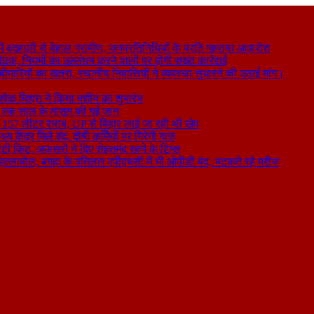
 बदहाली से बेहाल ग्रामीण, जनप्रतिनिधियों के प्रति गहराया आक्रोश
बैठक, नियमों का उल्लंघन करने वालों पर होगी सख्त कार्रवाई
ा बीमारियों का खतरा, स्थानीय निवासियों ने व्यवस्था सुधारने की उठाई मांग।
षेक मिश्रा ने किया मशीन का शुभारंभ
े से एक साल के मासूम की गई जान
िकली 157 लीटर शराब, UP से बिहार लाई जा रही थी खेप
य केंद्र मिले बंद, दोषी कर्मियों पर गिरेगी गाज
टी किट, अफसरों ने दिए सेहतमंद रहने के टिप्स
ा हल्लाबोल, बगहा के पतिलार एपीएचसी में भी ओपीडी बंद, भटकते रहे मरीज