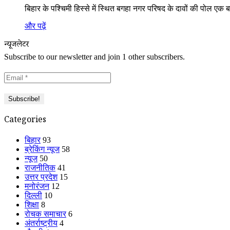
बिहार के पश्चिमी हिस्से में स्थित बगहा नगर परिषद के दावों की पोल एक 
और पढ़ें
न्यूजलेटर
Subscribe to our newsletter and join 1 other subscribers.
Categories
बिहार
93
ब्रेकिंग न्यूज
58
न्यूज
50
राजनीतिक
41
उत्तर प्रदेश
15
मनोरंजन
12
दिल्ली
10
शिक्षा
8
रोचक समाचार
6
अंतर्राष्ट्रीय
4