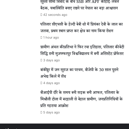
सुस्ता सीमा विवाद के बीच SSB और APF की हाई-लेवल
बैठक, यथास्थिति बनाए रखने पर नेपाल का बड़ा आश्वासन
42 seconds ago
पतिलार सीएचसी के हेल्दी बेबी शो में प्रियंका देवी के लाल का
जलवा, प्रथम स्थान प्राप्त कर क्षेत्र का नाम किया रोशन
1 hour ago
ग्रामीण अंचल की प्रतिभा ने फिर रचा इतिहास, पतिलार की बेटी
सिद्धि रानी मुजफ्फरपुर विश्वविद्यालय में बनीं असिस्टेंट प्रोफेसर
3 days ago
बांकीपुर में जन सुराज का परचम, बीजेपी के 30 साल पुराने
अभेद्य किले में सेंध
4 days ago
वीआईपी दौरे के समय बनी सड़क बनी आफत, पतिलार के
मिश्रौली टोला में बदहाली से बेहाल ग्रामीण, जनप्रतिनिधियों के
प्रति गहराया आक्रोश
5 days ago