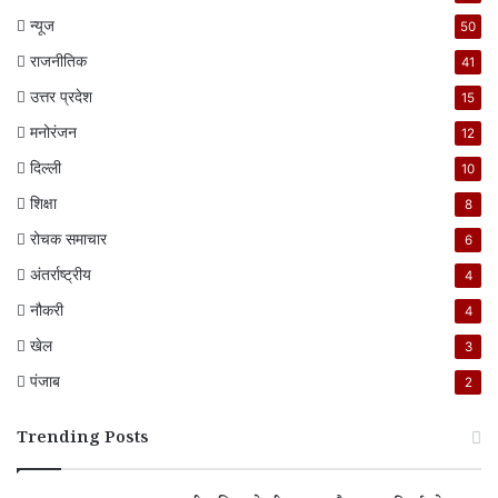
न्यूज
50
राजनीतिक
41
उत्तर प्रदेश
15
मनोरंजन
12
दिल्ली
10
शिक्षा
8
रोचक समाचार
6
अंतर्राष्ट्रीय
4
नौकरी
4
खेल
3
पंजाब
2
Trending Posts