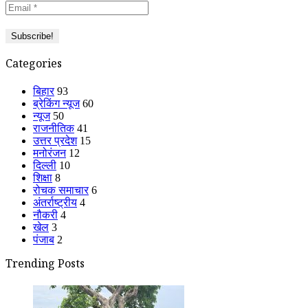
Categories
बिहार
93
ब्रेकिंग न्यूज
60
न्यूज
50
राजनीतिक
41
उत्तर प्रदेश
15
मनोरंजन
12
दिल्ली
10
शिक्षा
8
रोचक समाचार
6
अंतर्राष्ट्रीय
4
नौकरी
4
खेल
3
पंजाब
2
Trending Posts