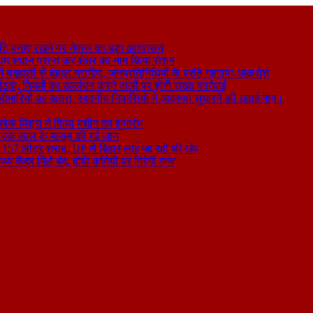
ति बनाए रखने पर नेपाल का बड़ा आश्वासन
थम स्थान प्राप्त कर क्षेत्र का नाम किया रोशन
 बदहाली से बेहाल ग्रामीण, जनप्रतिनिधियों के प्रति गहराया आक्रोश
बैठक, नियमों का उल्लंघन करने वालों पर होगी सख्त कार्रवाई
ा बीमारियों का खतरा, स्थानीय निवासियों ने व्यवस्था सुधारने की उठाई मांग।
षेक मिश्रा ने किया मशीन का शुभारंभ
े से एक साल के मासूम की गई जान
िकली 157 लीटर शराब, UP से बिहार लाई जा रही थी खेप
य केंद्र मिले बंद, दोषी कर्मियों पर गिरेगी गाज