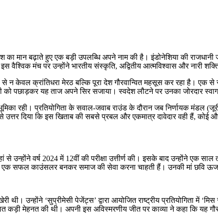
देश का मान बढ़ाते हुए एक बड़ी उपलब्धि अपने नाम की है। इंडोनेशिया की राजधानी 
स वैश्विक मंच पर उन्होंने भारतीय संस्कृति, अद्वितीय आत्मविश्वास और नारी श
न केवल क्रांतिधरा मेरठ बल्कि पूरा देश गौरवान्वित महसूस कर रहा है। एक से स
ा ने सभी को पछाड़कर यह ताज अपने सिर सजाया। स्वदेश लौटने पर उनका जोरदार स्वा
िका रही। प्रतियोगिता के सवाल-जवाब राउंड के दौरान जब निर्णायक मंडल (जूरी)
 उत्तर दिया कि इस खिताब की सबसे प्रबल और एकमात्र दावेदार वही हैं, कोई और
ां से उन्होंने वर्ष 2024 में 12वीं की परीक्षा उत्तीर्ण की। इसके बाद उन्होंने एक 
 में एक सफल काउंसलर बनकर समाज की सेवा करना चाहती हैं। उनकी मां छवि ऊर्जा नि
ेरी थी। उन्होंने ‘सुप्रीमेसी पेजेंट्स’ द्वारा आयोजित राष्ट्रीय प्रतियोगिता में 
न-रात कड़ी मेहनत की थी। अपनी इस अविस्मरणीय जीत पर काव्या ने कहा कि यह गौरव