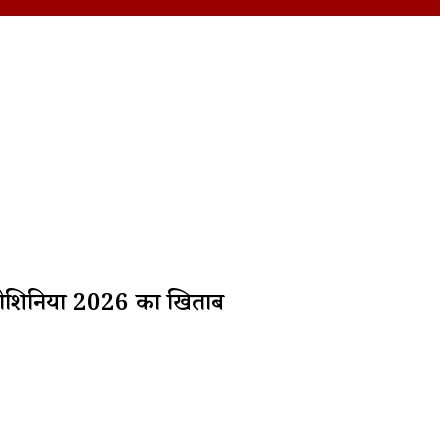
एंड ओशिनिया 2026 का खिताब