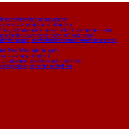
ति बनाए रखने पर नेपाल का बड़ा आश्वासन
थम स्थान प्राप्त कर क्षेत्र का नाम किया रोशन
 बदहाली से बेहाल ग्रामीण, जनप्रतिनिधियों के प्रति गहराया आक्रोश
बैठक, नियमों का उल्लंघन करने वालों पर होगी सख्त कार्रवाई
ा बीमारियों का खतरा, स्थानीय निवासियों ने व्यवस्था सुधारने की उठाई मांग।
षेक मिश्रा ने किया मशीन का शुभारंभ
े से एक साल के मासूम की गई जान
िकली 157 लीटर शराब, UP से बिहार लाई जा रही थी खेप
य केंद्र मिले बंद, दोषी कर्मियों पर गिरेगी गाज