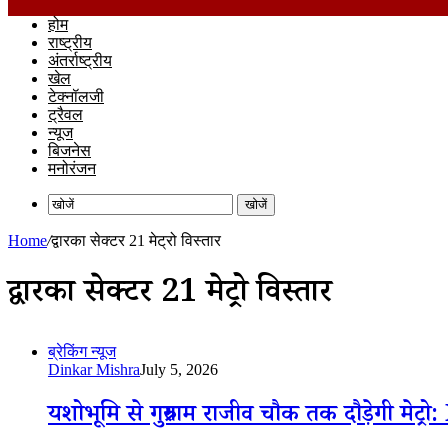
होम
राष्ट्रीय
अंतर्राष्ट्रीय
खेल
टेक्नॉलजी
ट्रैवल
न्यूज
बिजनेस
मनोरंजन
खोजें
Home
/
द्वारका सेक्टर 21 मेट्रो विस्तार
द्वारका सेक्टर 21 मेट्रो विस्तार
ब्रेकिंग न्यूज
Dinkar Mishra
July 5, 2026
यशोभूमि से गुरुग्राम राजीव चौक तक दौड़ेगी मेट