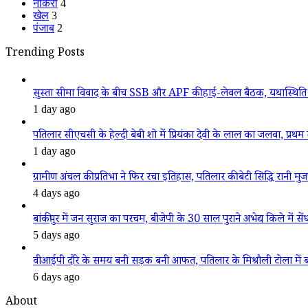
नौकरी
4
खेल
3
पंजाब
2
Trending Posts
सुस्ता सीमा विवाद के बीच SSB और APF की हाई-लेवल बैठक, यथास्थिति 
1 day ago
पतिलार सीएचसी के हेल्दी बेबी शो में प्रियंका देवी के लाल का जलवा, प्रथम स
1 day ago
ग्रामीण अंचल की प्रतिभा ने फिर रचा इतिहास, पतिलार की बेटी सिद्धि रानी मुजफ्फ
4 days ago
बांकीपुर में जन सुराज का परचम, बीजेपी के 30 साल पुराने अभेद्य किले में सें
5 days ago
वीआईपी दौरे के समय बनी सड़क बनी आफत, पतिलार के मिश्रौली टोला में बदहा
6 days ago
About