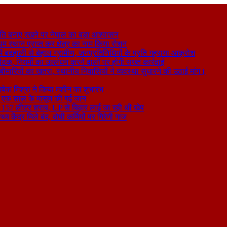
ति बनाए रखने पर नेपाल का बड़ा आश्वासन
थम स्थान प्राप्त कर क्षेत्र का नाम किया रोशन
 बदहाली से बेहाल ग्रामीण, जनप्रतिनिधियों के प्रति गहराया आक्रोश
बैठक, नियमों का उल्लंघन करने वालों पर होगी सख्त कार्रवाई
ा बीमारियों का खतरा, स्थानीय निवासियों ने व्यवस्था सुधारने की उठाई मांग।
षेक मिश्रा ने किया मशीन का शुभारंभ
े से एक साल के मासूम की गई जान
िकली 157 लीटर शराब, UP से बिहार लाई जा रही थी खेप
य केंद्र मिले बंद, दोषी कर्मियों पर गिरेगी गाज