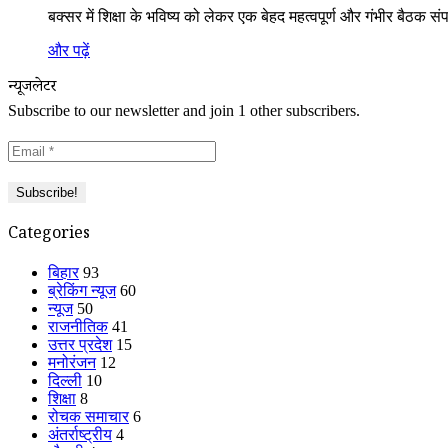
बक्सर में शिक्षा के भविष्य को लेकर एक बेहद महत्वपूर्ण और गंभीर बैठक संप
और पढ़ें
न्यूजलेटर
Subscribe to our newsletter and join 1 other subscribers.
Categories
बिहार
93
ब्रेकिंग न्यूज
60
न्यूज
50
राजनीतिक
41
उत्तर प्रदेश
15
मनोरंजन
12
दिल्ली
10
शिक्षा
8
रोचक समाचार
6
अंतर्राष्ट्रीय
4