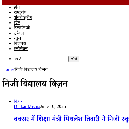
होम
राष्ट्रीय
अंतर्राष्ट्रीय
खेल
टेक्नॉलजी
ट्रैवल
न्यूज
बिजनेस
मनोरंजन
खोजें
Home
/
निजी विद्यालय विज़न
निजी विद्यालय विज़न
बिहार
Dinkar Mishra
June 19, 2026
बक्सर में शिक्षा मंत्री मिथलेश तिवारी ने निजी 