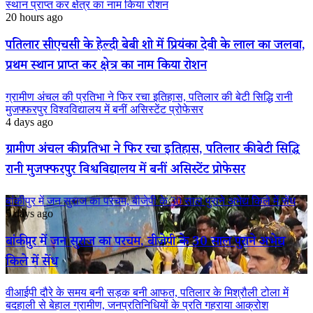
स्थान प्राप्त कर क्षेत्र का नाम किया रोशन
20 hours ago
पतिलार सीएचसी के हेल्दी बेबी शो में प्रियंका देवी के लाल का जलवा,
प्रथम स्थान प्राप्त कर क्षेत्र का नाम किया रोशन
ग्रामीण अंचल की प्रतिभा ने फिर रचा इतिहास, पतिलार की बेटी सिद्धि रानी
मुजफ्फरपुर विश्वविद्यालय में बनीं असिस्टेंट प्रोफेसर
4 days ago
ग्रामीण अंचल की प्रतिभा ने फिर रचा इतिहास, पतिलार की बेटी सिद्धि
रानी मुजफ्फरपुर विश्वविद्यालय में बनीं असिस्टेंट प्रोफेसर
बांकीपुर में जन सुराज का परचम, बीजेपी के 30 साल पुराने अभेद्य किले में सेंध
5 days ago
बांकीपुर में जन सुराज का परचम, बीजेपी के 30 साल पुराने अभेद्य
किले में सेंध
वीआईपी दौरे के समय बनी सड़क बनी आफत, पतिलार के मिश्रौली टोला में
बदहाली से बेहाल ग्रामीण, जनप्रतिनिधियों के प्रति गहराया आक्रोश