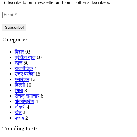
Subscribe to our newsletter and join 1 other subscribers.
Categories
बिहार
93
ब्रेकिंग न्यूज
60
न्यूज
50
राजनीतिक
41
उत्तर प्रदेश
15
मनोरंजन
12
दिल्ली
10
शिक्षा
8
रोचक समाचार
6
अंतर्राष्ट्रीय
4
नौकरी
4
खेल
3
पंजाब
2
Trending Posts