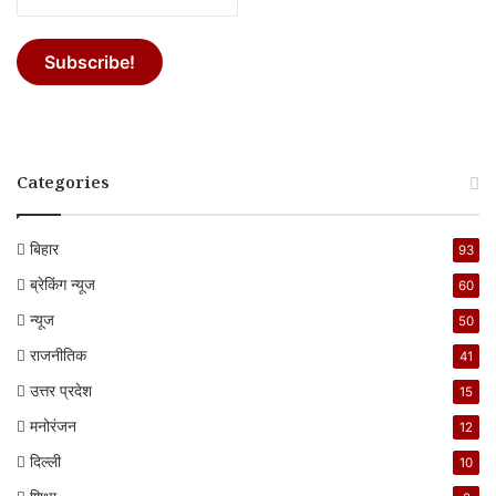
Categories
बिहार
93
ब्रेकिंग न्यूज
60
न्यूज
50
राजनीतिक
41
उत्तर प्रदेश
15
मनोरंजन
12
दिल्ली
10