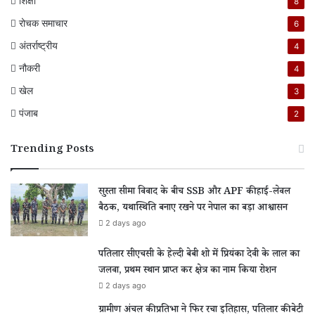
शिक्षा
8
रोचक समाचार
6
अंतर्राष्ट्रीय
4
नौकरी
4
खेल
3
पंजाब
2
Trending Posts
सुस्ता सीमा विवाद के बीच SSB और APF की हाई-लेवल
बैठक, यथास्थिति बनाए रखने पर नेपाल का बड़ा आश्वासन
2 days ago
पतिलार सीएचसी के हेल्दी बेबी शो में प्रियंका देवी के लाल का
जलवा, प्रथम स्थान प्राप्त कर क्षेत्र का नाम किया रोशन
2 days ago
ग्रामीण अंचल की प्रतिभा ने फिर रचा इतिहास, पतिलार की बेटी