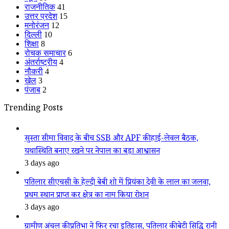
राजनीतिक
41
उत्तर प्रदेश
15
मनोरंजन
12
दिल्ली
10
शिक्षा
8
रोचक समाचार
6
अंतर्राष्ट्रीय
4
नौकरी
4
खेल
3
पंजाब
2
Trending Posts
सुस्ता सीमा विवाद के बीच SSB और APF की हाई-लेवल बैठक,
यथास्थिति बनाए रखने पर नेपाल का बड़ा आश्वासन
3 days ago
पतिलार सीएचसी के हेल्दी बेबी शो में प्रियंका देवी के लाल का जलवा,
प्रथम स्थान प्राप्त कर क्षेत्र का नाम किया रोशन
3 days ago
ग्रामीण अंचल की प्रतिभा ने फिर रचा इतिहास, पतिलार की बेटी सिद्धि रानी