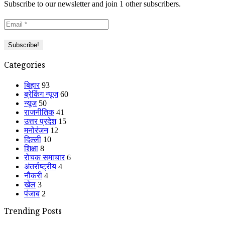
Subscribe to our newsletter and join 1 other subscribers.
Categories
बिहार
93
ब्रेकिंग न्यूज
60
न्यूज
50
राजनीतिक
41
उत्तर प्रदेश
15
मनोरंजन
12
दिल्ली
10
शिक्षा
8
रोचक समाचार
6
अंतर्राष्ट्रीय
4
नौकरी
4
खेल
3
पंजाब
2
Trending Posts