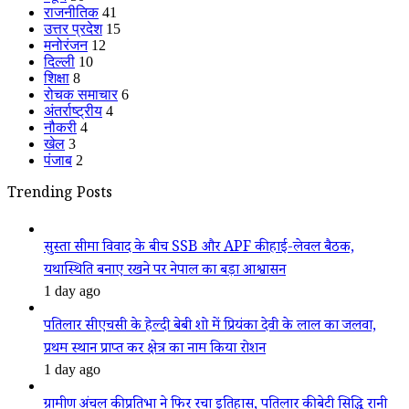
राजनीतिक
41
उत्तर प्रदेश
15
मनोरंजन
12
दिल्ली
10
शिक्षा
8
रोचक समाचार
6
अंतर्राष्ट्रीय
4
नौकरी
4
खेल
3
पंजाब
2
Trending Posts
सुस्ता सीमा विवाद के बीच SSB और APF की हाई-लेवल बैठक,
यथास्थिति बनाए रखने पर नेपाल का बड़ा आश्वासन
1 day ago
पतिलार सीएचसी के हेल्दी बेबी शो में प्रियंका देवी के लाल का जलवा,
प्रथम स्थान प्राप्त कर क्षेत्र का नाम किया रोशन
1 day ago
ग्रामीण अंचल की प्रतिभा ने फिर रचा इतिहास, पतिलार की बेटी सिद्धि रानी