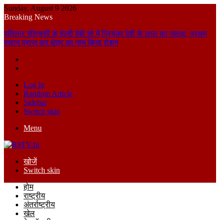
Sunday, August 9 2026
Breaking News
पतिलार सीएचसी के हेल्दी बेबी शो में प्रियंका देवी के लाल का जलवा, प्रथम
स्थान प्राप्त कर क्षेत्र का नाम किया रोशन
Log In
Random Article
Sidebar
Switch skin
Menu
खोजें
Switch skin
होम
राष्ट्रीय
अंतर्राष्ट्रीय
खेल