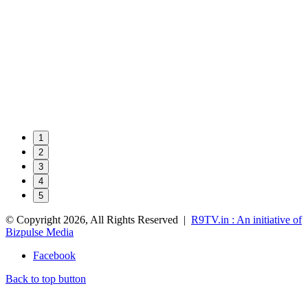
1
2
3
4
5
© Copyright 2026, All Rights Reserved |
R9TV.in : An initiative of
Bizpulse Media
Facebook
Back to top button