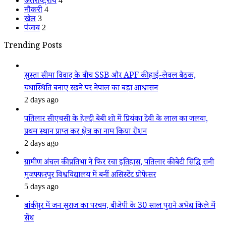
अंतर्राष्ट्रीय
4
नौकरी
4
खेल
3
पंजाब
2
Trending Posts
सुस्ता सीमा विवाद के बीच SSB और APF की हाई-लेवल बैठक,
यथास्थिति बनाए रखने पर नेपाल का बड़ा आश्वासन
2 days ago
पतिलार सीएचसी के हेल्दी बेबी शो में प्रियंका देवी के लाल का जलवा,
प्रथम स्थान प्राप्त कर क्षेत्र का नाम किया रोशन
2 days ago
ग्रामीण अंचल की प्रतिभा ने फिर रचा इतिहास, पतिलार की बेटी सिद्धि रानी
मुजफ्फरपुर विश्वविद्यालय में बनीं असिस्टेंट प्रोफेसर
5 days ago
बांकीपुर में जन सुराज का परचम, बीजेपी के 30 साल पुराने अभेद्य किले में
सेंध