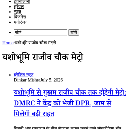
टेक्नॉलजी
ट्रैवल
न्यूज
बिजनेस
मनोरंजन
खोजें
Home
/
यशोभूमि राजीव चौक मेट्रो
यशोभूमि राजीव चौक मेट्रो
ब्रेकिंग न्यूज
Dinkar Mishra
July 5, 2026
यशोभूमि से गुरुग्राम राजीव चौक तक दौड़ेगी मेट्रो:
DMRC ने केंद्र को भेजी DPR, जाम से
मिलेगी बड़ी राहत
दिल्ली और गुरुग्राम के बीच रोजाना सफर करने वाले नौकरीपेशा और