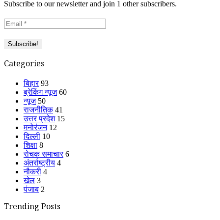
Subscribe to our newsletter and join 1 other subscribers.
Categories
बिहार
93
ब्रेकिंग न्यूज
60
न्यूज
50
राजनीतिक
41
उत्तर प्रदेश
15
मनोरंजन
12
दिल्ली
10
शिक्षा
8
रोचक समाचार
6
अंतर्राष्ट्रीय
4
नौकरी
4
खेल
3
पंजाब
2
Trending Posts