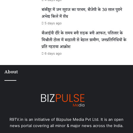
बांकीपुर में जन सुराज का परचम, बीजेपी के 30 साल पुराने
अभेद्य किले में सेंध
5 days ago
वीआईपी दौरे के समय बनी सड़क बनी आफत, पतिलार के
मिश्रौली टोला में बदहाली से बेहाल ग्रामीण, जनप्रतिनिधियों के
प्रति गहराया आक्रोश
6 days ago
About
R9TV.in is an initiative of Bizpulse Media Pvt Ltd. It is an open
news portal covering all minor & major news across the India.