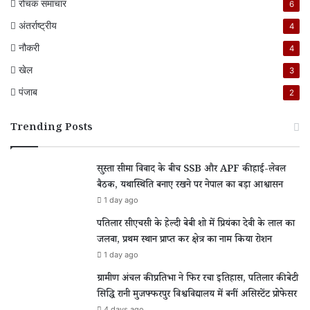
रोचक समाचार
6
अंतर्राष्ट्रीय
4
नौकरी
4
खेल
3
पंजाब
2
Trending Posts
सुस्ता सीमा विवाद के बीच SSB और APF की हाई-लेवल
बैठक, यथास्थिति बनाए रखने पर नेपाल का बड़ा आश्वासन
1 day ago
पतिलार सीएचसी के हेल्दी बेबी शो में प्रियंका देवी के लाल का
जलवा, प्रथम स्थान प्राप्त कर क्षेत्र का नाम किया रोशन
1 day ago
ग्रामीण अंचल की प्रतिभा ने फिर रचा इतिहास, पतिलार की बेटी
सिद्धि रानी मुजफ्फरपुर विश्वविद्यालय में बनीं असिस्टेंट प्रोफेसर
4 days ago