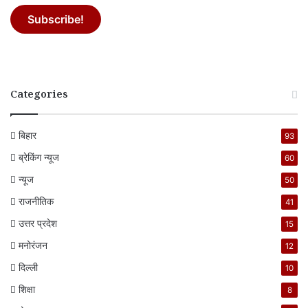
Categories
बिहार
93
ब्रेकिंग न्यूज
60
न्यूज
50
राजनीतिक
41
उत्तर प्रदेश
15
मनोरंजन
12
दिल्ली
10
शिक्षा
8