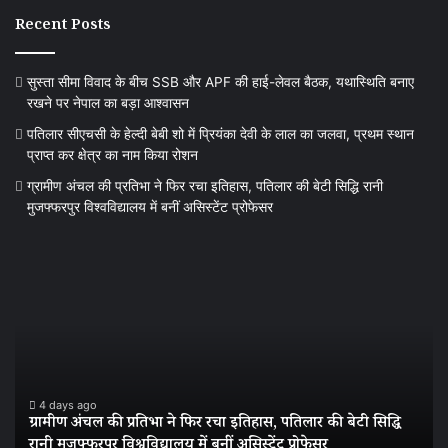
Recent Posts
सुस्ता सीमा विवाद के बीच SSB और APF की हाई-लेवल बैठक, यथास्थिति बनाए
रखने पर नेपाल का बड़ा आश्वासन
पतिलार सीएचसी के हेल्दी बेबी शो में प्रियंका देवी के लाल का जलवा, प्रथम स्थान
प्राप्त कर क्षेत्र का नाम किया रोशन
ग्रामीण अंचल की प्रतिभा ने फिर रचा इतिहास, पतिलार की बेटी सिद्धि रानी
मुजफ्फरपुर विश्वविद्यालय में बनीं असिस्टेंट प्रोफेसर
ग्रामीण
बां
अंचल
में
की
ज
प्रतिभा
सु
ने
का
फिर
पर
रचा
बीज
इतिहास,
के
4 days ago
ग्रामीण अंचल की प्रतिभा ने फिर रचा इतिहास, पतिलार की बेटी सिद्धि
पतिलार
3
रानी मुजफ्फरपुर विश्वविद्यालय में बनीं असिस्टेंट प्रोफेसर
स
की
सा