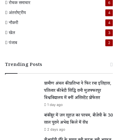
रोचक समाचार
6
अंतर्राष्ट्रीय
4
नौकरी
4
खेल
3
पंजाब
2
Trending Posts
ग्रामीण अंचल की प्रतिभा ने फिर रचा इतिहास,
पतिलार की बेटी सिद्धि रानी मुजफ्फरपुर
विश्वविद्यालय में बनीं असिस्टेंट प्रोफेसर
1 day ago
बांकीपुर में जन सुराज का परचम, बीजेपी के 30
साल पुराने अभेद्य किले में सेंध
2 days ago