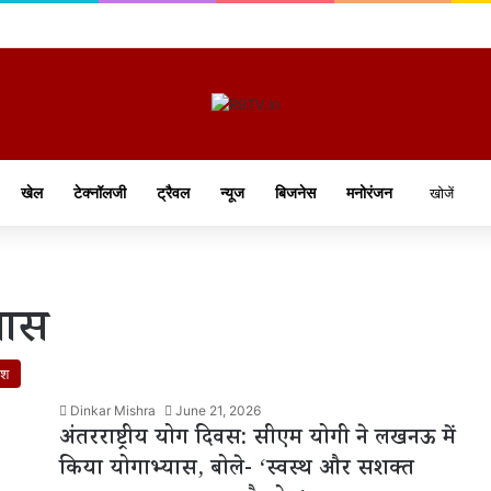
खेल
टेक्नॉलजी
ट्रैवल
न्यूज
बिजनेस
मनोरंजन
यास
ेश
Dinkar Mishra
June 21, 2026
अंतरराष्ट्रीय योग दिवस: सीएम योगी ने लखनऊ में
किया योगाभ्यास, बोले- ‘स्वस्थ और सशक्त