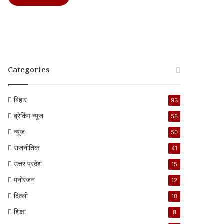
Categories
बिहार
93
ब्रेकिंग न्यूज
58
न्यूज
50
राजनीतिक
41
उत्तर प्रदेश
15
मनोरंजन
12
दिल्ली
10
शिक्षा
8