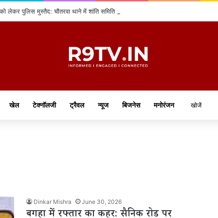
 को लेकर पुलिस मुस्तैद: चौतरवा थाने में शांति समिति की बैठक, नियमों का उल्लंघन करने वालों पर ह
खेल
टेक्नॉलजी
ट्रैवल
न्यूज
बिजनेस
मनोरंजन
Dinkar Mishra
June 30, 2026
बगहा में रफ्तार का कहर: सैनिक रोड पर