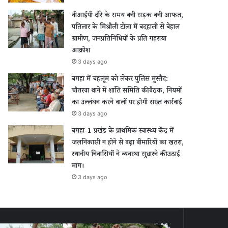
वीआईपी दौरे के समय बनी सड़क बनी आफत,
पतिलार के मिश्रौली टोला में बदहाली से बेहाल
ग्रामीण, जनप्रतिनिधियों के प्रति गहराया
आक्रोश
3 days ago
बगहा में चहलूम को लेकर पुलिस मुस्तैद:
चौतरवा थाने में शांति समिति की बैठक, नियमों
का उल्लंघन करने वालों पर होगी सख्त कार्रवाई
3 days ago
बगहा-1 प्रखंड के प्राथमिक स्वास्थ्य केंद्र में
जलनिकासी न होने से बढ़ा बीमारियों का खतरा,
स्थानीय निवासियों ने व्यवस्था सुधारने की उठाई
मांग।
3 days ago