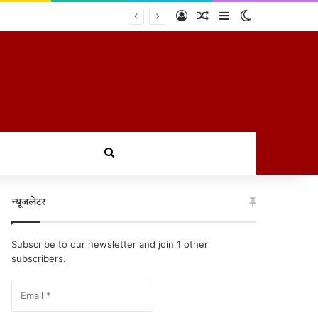
Log In
Random Article
Sidebar
Switch skin
ोगी सख्त कार्रवाई
खोजें
न्यूजलेटर
Subscribe to our newsletter and join 1 other
subscribers.