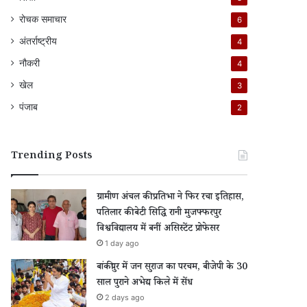
रोचक समाचार
6
अंतर्राष्ट्रीय
4
नौकरी
4
खेल
3
पंजाब
2
Trending Posts
ग्रामीण अंचल की प्रतिभा ने फिर रचा इतिहास,
पतिलार की बेटी सिद्धि रानी मुजफ्फरपुर
विश्वविद्यालय में बनीं असिस्टेंट प्रोफेसर
1 day ago
बांकीपुर में जन सुराज का परचम, बीजेपी के 30
साल पुराने अभेद्य किले में सेंध
2 days ago