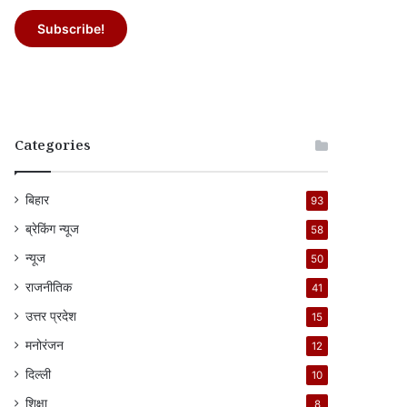
Categories
बिहार
93
ब्रेकिंग न्यूज
58
न्यूज
50
राजनीतिक
41
उत्तर प्रदेश
15
मनोरंजन
12
दिल्ली
10
शिक्षा
8