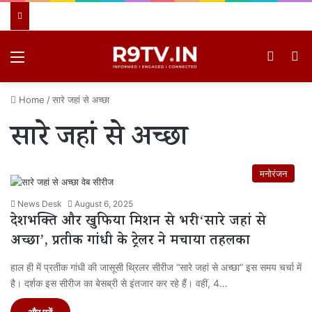
Menu
Switch
खो
Home
/
सारे जहां से अच्छा
सारे जहां से अच्छा
मनोरंजन
News Desk
August 6, 2025
देशभक्ति और खुफिया मिशन से भरी ‘सारे जहां से
अच्छा’, प्रतीक गांधी के ट्रेलर ने मचाया तहलका
हाल ही में प्रतीक गांधी की जासूसी थ्रिलर सीरीज “सारे जहां से अच्छा” इस समय चर्चा में
है। दर्शक इस सीरीज का बेसब्री से इंतजार कर रहे हैं। वहीं, 4…