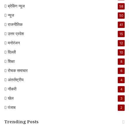
ब्रेकिंग न्यूज
58
न्यूज
50
राजनीतिक
41
उत्तर प्रदेश
15
मनोरंजन
12
दिल्ली
10
शिक्षा
8
रोचक समाचार
6
अंतर्राष्ट्रीय
4
नौकरी
4
खेल
3
पंजाब
2
Trending Posts