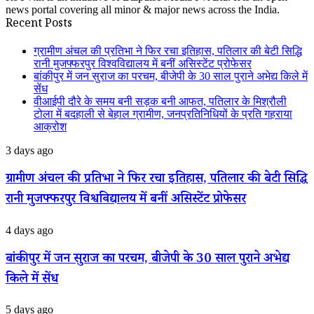
news portal covering all minor & major news across the India.
Recent Posts
ग्रामीण अंचल की प्रतिभा ने फिर रचा इतिहास, पतिलार की बेटी सिद्धि
रानी मुजफ्फरपुर विश्वविद्यालय में बनीं असिस्टेंट प्रोफेसर
बांकीपुर में जन सुराज का परचम, बीजेपी के 30 साल पुराने अभेद्य किले में
सेंध
वीआईपी दौरे के समय बनी सड़क बनी आफत, पतिलार के मिश्रौली
टोला में बदहाली से बेहाल ग्रामीण, जनप्रतिनिधियों के प्रति गहराया
आक्रोश
ग्रामीण
3 days ago
अंचल
की
ग्रामीण अंचल की प्रतिभा ने फिर रचा इतिहास, पतिलार की बेटी सिद्धि
प्रतिभा
रानी मुजफ्फरपुर विश्वविद्यालय में बनीं असिस्टेंट प्रोफेसर
ने
फिर
रचा
बांकीपुर
4 days ago
इतिहास,
में
पतिलार
जन
बांकीपुर में जन सुराज का परचम, बीजेपी के 30 साल पुराने अभेद्य
की
सुराज
बेटी
किले में सेंध
का
सिद्धि
परचम,
रानी
बीजेपी
वीआईपी
5 days ago
मुजफ्फरपुर