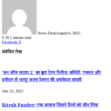
News Desk
August 6, 2025
0
39
1 minute read
LinkedIn
WhatsApp
Share
Print
Facebook
X
via
Email
संबंधित लेख
‘सन ऑफ सरदार 2’ का दूसरा ट्रेलर रिलीज: कॉमेडी, एक्शन और
इमोशन से भरपूर अजय देवगन की धमाकेदार वापसी
July 23, 2025
Ritesh Pandey: एक आवाज जिसने दिलों को जीत लिया