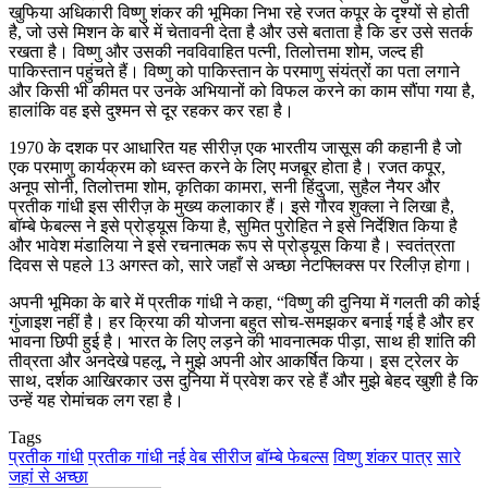
खुफिया अधिकारी विष्णु शंकर की भूमिका निभा रहे रजत कपूर के दृश्यों से होती
है, जो उसे मिशन के बारे में चेतावनी देता है और उसे बताता है कि डर उसे सतर्क
रखता है। विष्णु और उसकी नवविवाहित पत्नी, तिलोत्तमा शोम, जल्द ही
पाकिस्तान पहुंचते हैं। विष्णु को पाकिस्तान के परमाणु संयंत्रों का पता लगाने
और किसी भी कीमत पर उनके अभियानों को विफल करने का काम सौंपा गया है,
हालांकि वह इसे दुश्मन से दूर रहकर कर रहा है।
1970 के दशक पर आधारित यह सीरीज़ एक भारतीय जासूस की कहानी है जो
एक परमाणु कार्यक्रम को ध्वस्त करने के लिए मजबूर होता है। रजत कपूर,
अनूप सोनी, तिलोत्तमा शोम, कृतिका कामरा, सनी हिंदुजा, सुहैल नैयर और
प्रतीक गांधी इस सीरीज़ के मुख्य कलाकार हैं। इसे गौरव शुक्ला ने लिखा है,
बॉम्बे फेबल्स ने इसे प्रोड्यूस किया है, सुमित पुरोहित ने इसे निर्देशित किया है
और भावेश मंडालिया ने इसे रचनात्मक रूप से प्रोड्यूस किया है। स्वतंत्रता
दिवस से पहले 13 अगस्त को, सारे जहाँ से अच्छा नेटफ्लिक्स पर रिलीज़ होगा।
अपनी भूमिका के बारे में प्रतीक गांधी ने कहा, “विष्णु की दुनिया में गलती की कोई
गुंजाइश नहीं है। हर क्रिया की योजना बहुत सोच-समझकर बनाई गई है और हर
भावना छिपी हुई है। भारत के लिए लड़ने की भावनात्मक पीड़ा, साथ ही शांति की
तीव्रता और अनदेखे पहलू, ने मुझे अपनी ओर आकर्षित किया। इस ट्रेलर के
साथ, दर्शक आखिरकार उस दुनिया में प्रवेश कर रहे हैं और मुझे बेहद खुशी है कि
उन्हें यह रोमांचक लग रहा है।
Tags
प्रतीक गांधी
प्रतीक गांधी नई वेब सीरीज
बॉम्बे फेबल्स
विष्णु शंकर पात्र
सारे
जहां से अच्छा