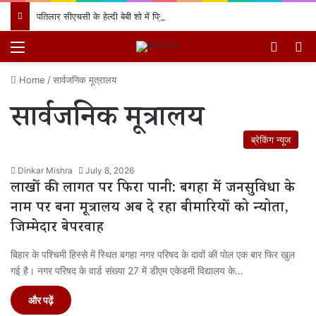
पतिलार सीएचसी के हेल्दी बेबी शो में प्रियंका देवी के लाल का जलवा, प्रथम स्थान प्राप्त कर क्षेत्र का नाम किया रोशन
Menu
Switch
खो
Home
/
सार्वजनिक मूत्रालय
सार्वजनिक मूत्रालय
ब्रेकिंग न्यूज
Dinkar Mishra
July 8, 2026
लाखों की लागत पर फिरा पानी: बगहा में जनसुविधा के
नाम पर बना मूत्रालय अब दे रहा बीमारियों को न्योता,
जिम्मेदार बेपरवाह
बिहार के पश्चिमी हिस्से में स्थित बगहा नगर परिषद के दावों की पोल एक बार फिर खुल
गई है। नगर परिषद के वार्ड संख्या 27 में डीएम एकेडमी विद्यालय के…
और पढ़ें