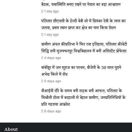
बैठक, यथास्थिति बनाए रखने पर नेपाल का बड़ा आश्वासन
1 day ago
पतिलार सीएचसी के हेल्दी बेबी शो में प्रियंका देवी के लाल का
जलवा, प्रथम स्थान प्राप्त कर क्षेत्र का नाम किया रोशन
1 day ago
ग्रामीण अंचल की प्रतिभा ने फिर रचा इतिहास, पतिलार की बेटी
सिद्धि रानी मुजफ्फरपुर विश्वविद्यालय में बनीं असिस्टेंट प्रोफेसर
4 days ago
बांकीपुर में जन सुराज का परचम, बीजेपी के 30 साल पुराने
अभेद्य किले में सेंध
5 days ago
वीआईपी दौरे के समय बनी सड़क बनी आफत, पतिलार के
मिश्रौली टोला में बदहाली से बेहाल ग्रामीण, जनप्रतिनिधियों के
प्रति गहराया आक्रोश
6 days ago
About