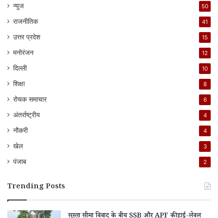
न्यूज
50
राजनीतिक
41
उत्तर प्रदेश
15
मनोरंजन
12
दिल्ली
10
शिक्षा
8
रोचक समाचार
6
अंतर्राष्ट्रीय
4
नौकरी
4
खेल
3
पंजाब
2
Trending Posts
सुस्ता सीमा विवाद के बीच SSB और APF की हाई-लेवल