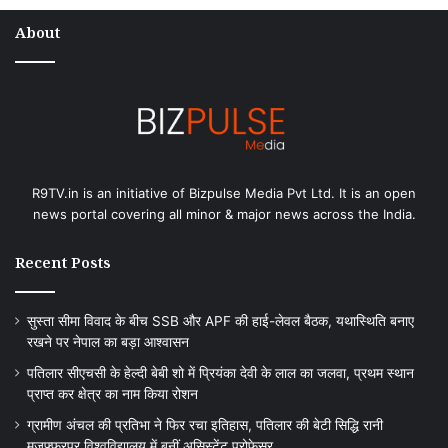
About
R9TV.in is an initiative of Bizpulse Media Pvt Ltd. It is an open
news portal covering all minor & major news across the India.
Recent Posts
सुस्ता सीमा विवाद के बीच SSB और APF की हाई-लेवल बैठक, यथास्थिति बनाए
रखने पर नेपाल का बड़ा आश्वासन
पतिलार सीएचसी के हेल्दी बेबी शो में प्रियंका देवी के लाल का जलवा, प्रथम स्थान
प्राप्त कर क्षेत्र का नाम किया रोशन
ग्रामीण अंचल की प्रतिभा ने फिर रचा इतिहास, पतिलार की बेटी सिद्धि रानी
मुजफ्फरपुर विश्वविद्यालय में बनीं असिस्टेंट प्रोफेसर