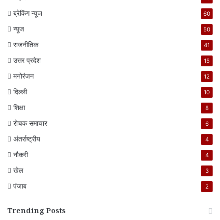
ब्रेकिंग न्यूज
60
न्यूज
50
राजनीतिक
41
उत्तर प्रदेश
15
मनोरंजन
12
दिल्ली
10
शिक्षा
8
रोचक समाचार
6
अंतर्राष्ट्रीय
4
नौकरी
4
खेल
3
पंजाब
2
Trending Posts