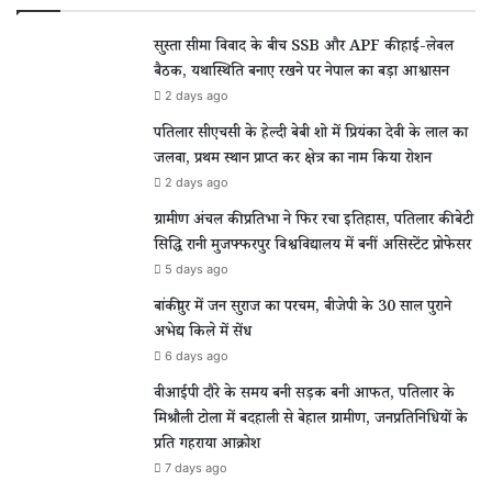
सुस्ता सीमा विवाद के बीच SSB और APF की हाई-लेवल
बैठक, यथास्थिति बनाए रखने पर नेपाल का बड़ा आश्वासन
2 days ago
पतिलार सीएचसी के हेल्दी बेबी शो में प्रियंका देवी के लाल का
जलवा, प्रथम स्थान प्राप्त कर क्षेत्र का नाम किया रोशन
2 days ago
ग्रामीण अंचल की प्रतिभा ने फिर रचा इतिहास, पतिलार की बेटी
सिद्धि रानी मुजफ्फरपुर विश्वविद्यालय में बनीं असिस्टेंट प्रोफेसर
5 days ago
बांकीपुर में जन सुराज का परचम, बीजेपी के 30 साल पुराने
अभेद्य किले में सेंध
6 days ago
वीआईपी दौरे के समय बनी सड़क बनी आफत, पतिलार के
मिश्रौली टोला में बदहाली से बेहाल ग्रामीण, जनप्रतिनिधियों के
प्रति गहराया आक्रोश
7 days ago