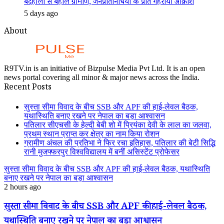
बदहाली से बेहाल ग्रामीण, जनप्रतिनिधियों के प्रति गहराया आक्रोश
5 days ago
About
R9TV.in is an initiative of Bizpulse Media Pvt Ltd. It is an open
news portal covering all minor & major news across the India.
Recent Posts
सुस्ता सीमा विवाद के बीच SSB और APF की हाई-लेवल बैठक,
यथास्थिति बनाए रखने पर नेपाल का बड़ा आश्वासन
पतिलार सीएचसी के हेल्दी बेबी शो में प्रियंका देवी के लाल का जलवा,
प्रथम स्थान प्राप्त कर क्षेत्र का नाम किया रोशन
ग्रामीण अंचल की प्रतिभा ने फिर रचा इतिहास, पतिलार की बेटी सिद्धि
रानी मुजफ्फरपुर विश्वविद्यालय में बनीं असिस्टेंट प्रोफेसर
सुस्ता सीमा विवाद के बीच SSB और APF की हाई-लेवल बैठक, यथास्थिति
बनाए रखने पर नेपाल का बड़ा आश्वासन
2 hours ago
सुस्ता सीमा विवाद के बीच SSB और APF की हाई-लेवल बैठक,
यथास्थिति बनाए रखने पर नेपाल का बड़ा आश्वासन