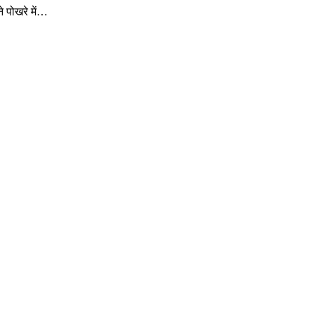
े पोखरे में…