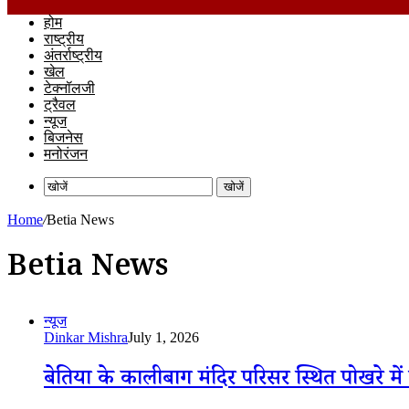
होम
राष्ट्रीय
अंतर्राष्ट्रीय
खेल
टेक्नॉलजी
ट्रैवल
न्यूज
बिजनेस
मनोरंजन
खोजें
Home
/
Betia News
Betia News
न्यूज
Dinkar Mishra
July 1, 2026
बेतिया के कालीबाग मंदिर परिसर स्थित पोखरे में