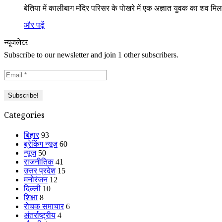
बेतिया में कालीबाग मंदिर परिसर के पोखरे में एक अज्ञात युवक का शव मि
और पढ़ें
न्यूजलेटर
Subscribe to our newsletter and join 1 other subscribers.
Categories
बिहार
93
ब्रेकिंग न्यूज
60
न्यूज
50
राजनीतिक
41
उत्तर प्रदेश
15
मनोरंजन
12
दिल्ली
10
शिक्षा
8
रोचक समाचार
6
अंतर्राष्ट्रीय
4