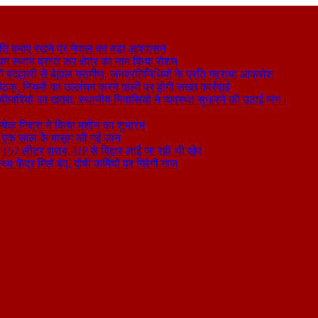
ति बनाए रखने पर नेपाल का बड़ा आश्वासन
थम स्थान प्राप्त कर क्षेत्र का नाम किया रोशन
 बदहाली से बेहाल ग्रामीण, जनप्रतिनिधियों के प्रति गहराया आक्रोश
बैठक, नियमों का उल्लंघन करने वालों पर होगी सख्त कार्रवाई
ा बीमारियों का खतरा, स्थानीय निवासियों ने व्यवस्था सुधारने की उठाई मांग।
षेक मिश्रा ने किया मशीन का शुभारंभ
े से एक साल के मासूम की गई जान
िकली 157 लीटर शराब, UP से बिहार लाई जा रही थी खेप
य केंद्र मिले बंद, दोषी कर्मियों पर गिरेगी गाज