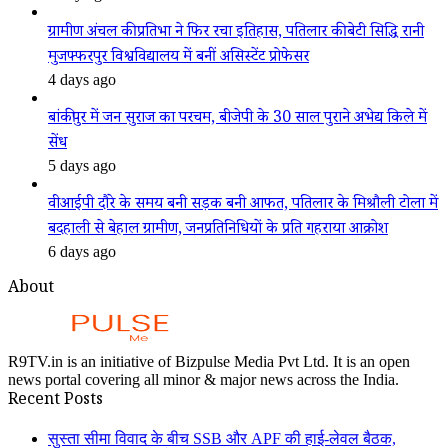
ग्रामीण अंचल की प्रतिभा ने फिर रचा इतिहास, पतिलार की बेटी सिद्धि रानी
मुजफ्फरपुर विश्वविद्यालय में बनीं असिस्टेंट प्रोफेसर
4 days ago
बांकीपुर में जन सुराज का परचम, बीजेपी के 30 साल पुराने अभेद्य किले में
सेंध
5 days ago
वीआईपी दौरे के समय बनी सड़क बनी आफत, पतिलार के मिश्रौली टोला में
बदहाली से बेहाल ग्रामीण, जनप्रतिनिधियों के प्रति गहराया आक्रोश
6 days ago
About
R9TV.in is an initiative of Bizpulse Media Pvt Ltd. It is an open
news portal covering all minor & major news across the India.
Recent Posts
सुस्ता सीमा विवाद के बीच SSB और APF की हाई-लेवल बैठक,