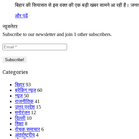
बिहार की सियासत से इस वक्त की एक बड़ी खबर सामने आ रही है। जनता
और पढ़ें
न्यूजलेटर
Subscribe to our newsletter and join 1 other subscribers.
Categories
बिहार
93
ब्रेकिंग न्यूज
60
न्यूज
50
राजनीतिक
41
उत्तर प्रदेश
15
मनोरंजन
12
दिल्ली
10
शिक्षा
8
रोचक समाचार
6
अंतर्राष्ट्रीय
4