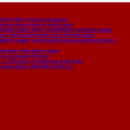
ति बनाए रखने पर नेपाल का बड़ा आश्वासन
थम स्थान प्राप्त कर क्षेत्र का नाम किया रोशन
 बदहाली से बेहाल ग्रामीण, जनप्रतिनिधियों के प्रति गहराया आक्रोश
बैठक, नियमों का उल्लंघन करने वालों पर होगी सख्त कार्रवाई
ा बीमारियों का खतरा, स्थानीय निवासियों ने व्यवस्था सुधारने की उठाई मांग।
षेक मिश्रा ने किया मशीन का शुभारंभ
े से एक साल के मासूम की गई जान
िकली 157 लीटर शराब, UP से बिहार लाई जा रही थी खेप
य केंद्र मिले बंद, दोषी कर्मियों पर गिरेगी गाज