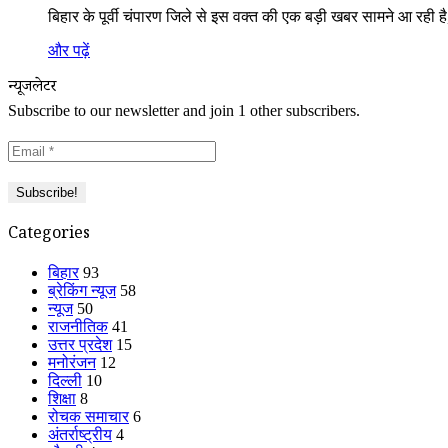
बिहार के पूर्वी चंपारण जिले से इस वक्त की एक बड़ी खबर सामने आ रही 
और पढ़ें
न्यूजलेटर
Subscribe to our newsletter and join 1 other subscribers.
Categories
बिहार
93
ब्रेकिंग न्यूज
58
न्यूज
50
राजनीतिक
41
उत्तर प्रदेश
15
मनोरंजन
12
दिल्ली
10
शिक्षा
8
रोचक समाचार
6
अंतर्राष्ट्रीय
4