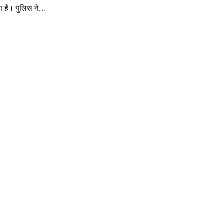
या है। पुलिस ने…