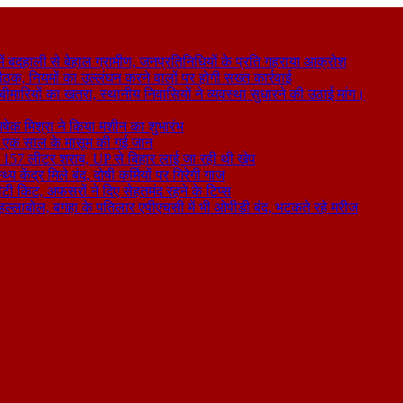
 बदहाली से बेहाल ग्रामीण, जनप्रतिनिधियों के प्रति गहराया आक्रोश
बैठक, नियमों का उल्लंघन करने वालों पर होगी सख्त कार्रवाई
ा बीमारियों का खतरा, स्थानीय निवासियों ने व्यवस्था सुधारने की उठाई मांग।
षेक मिश्रा ने किया मशीन का शुभारंभ
े से एक साल के मासूम की गई जान
िकली 157 लीटर शराब, UP से बिहार लाई जा रही थी खेप
य केंद्र मिले बंद, दोषी कर्मियों पर गिरेगी गाज
टी किट, अफसरों ने दिए सेहतमंद रहने के टिप्स
ा हल्लाबोल, बगहा के पतिलार एपीएचसी में भी ओपीडी बंद, भटकते रहे मरीज