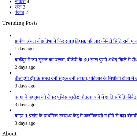
नौकरी
4
खेल
3
पंजाब
2
Trending Posts
ग्रामीण अंचल की प्रतिभा ने फिर रचा इतिहास, पतिलार की बेटी सिद्धि रानी मुजफ्फ
1 day ago
बांकीपुर में जन सुराज का परचम, बीजेपी के 30 साल पुराने अभेद्य किले में सें
2 days ago
वीआईपी दौरे के समय बनी सड़क बनी आफत, पतिलार के मिश्रौली टोला में बदहा
3 days ago
बगहा में चहलूम को लेकर पुलिस मुस्तैद: चौतरवा थाने में शांति समिति की बै
3 days ago
बगहा-1 प्रखंड के प्राथमिक स्वास्थ्य केंद्र में जलनिकासी न होने से बढ़ा बीमा
3 days ago
About