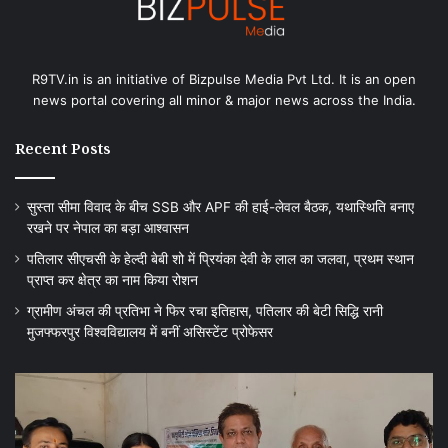
R9TV.in is an initiative of Bizpulse Media Pvt Ltd. It is an open
news portal covering all minor & major news across the India.
Recent Posts
सुस्ता सीमा विवाद के बीच SSB और APF की हाई-लेवल बैठक, यथास्थिति बनाए
रखने पर नेपाल का बड़ा आश्वासन
पतिलार सीएचसी के हेल्दी बेबी शो में प्रियंका देवी के लाल का जलवा, प्रथम स्थान
प्राप्त कर क्षेत्र का नाम किया रोशन
ग्रामीण अंचल की प्रतिभा ने फिर रचा इतिहास, पतिलार की बेटी सिद्धि रानी
मुजफ्फरपुर विश्वविद्यालय में बनीं असिस्टेंट प्रोफेसर
ग्रामीण
बां
अंचल
में
की
ज
प्रतिभा
सु