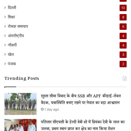
दिल्ली
10
शिक्षा
8
रोचक समाचार
6
अंतर्राष्ट्रीय
4
नौकरी
4
खेल
3
पंजाब
2
Trending Posts
सुस्ता सीमा विवाद के बीच SSB और APF की हाई-लेवल
बैठक, यथास्थिति बनाए रखने पर नेपाल का बड़ा आश्वासन
1 day ago
पतिलार सीएचसी के हेल्दी बेबी शो में प्रियंका देवी के लाल का
जलवा, प्रथम स्थान प्राप्त कर क्षेत्र का नाम किया रोशन