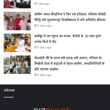
1 day ago
ग्रामीण अंचल की प्रतिभा ने फिर रचा इतिहास, पतिलार की बेटी
सिद्धि रानी मुजफ्फरपुर विश्वविद्यालय में बनीं असिस्टेंट प्रोफेसर
4 days ago
बांकीपुर में जन सुराज का परचम, बीजेपी के 30 साल पुराने
अभेद्य किले में सेंध
5 days ago
वीआईपी दौरे के समय बनी सड़क बनी आफत, पतिलार के
मिश्रौली टोला में बदहाली से बेहाल ग्रामीण, जनप्रतिनिधियों के
प्रति गहराया आक्रोश
6 days ago
About