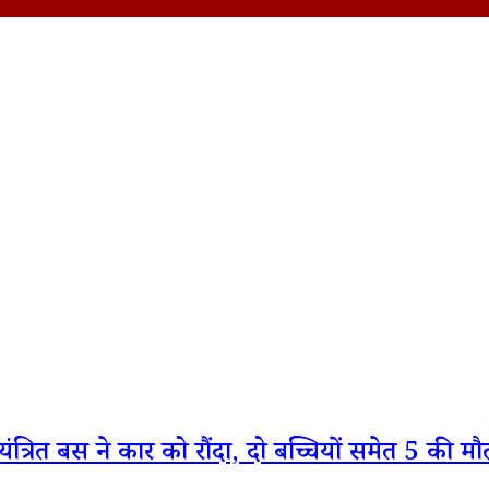
्रित बस ने कार को रौंदा, दो बच्चियों समेत 5 की म