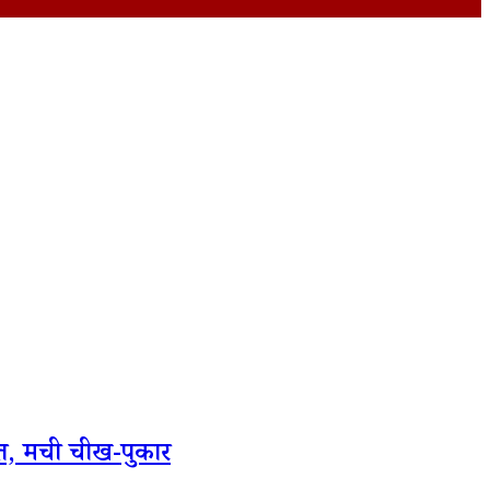
ौत, मची चीख-पुकार