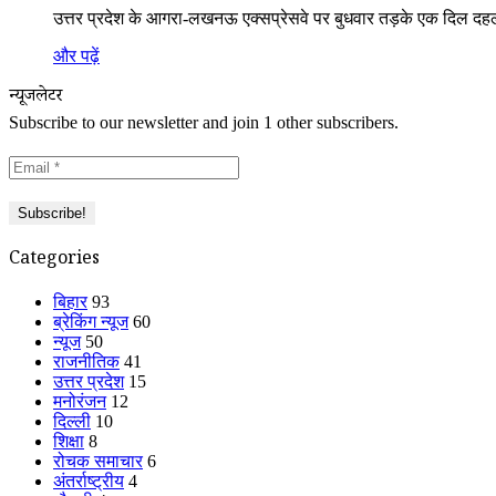
उत्तर प्रदेश के आगरा-लखनऊ एक्सप्रेसवे पर बुधवार तड़के एक दिल दहल
और पढ़ें
न्यूजलेटर
Subscribe to our newsletter and join 1 other subscribers.
Categories
बिहार
93
ब्रेकिंग न्यूज
60
न्यूज
50
राजनीतिक
41
उत्तर प्रदेश
15
मनोरंजन
12
दिल्ली
10
शिक्षा
8
रोचक समाचार
6
अंतर्राष्ट्रीय
4