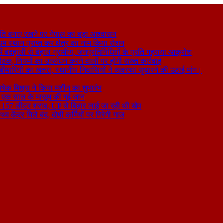
ति बनाए रखने पर नेपाल का बड़ा आश्वासन
थम स्थान प्राप्त कर क्षेत्र का नाम किया रोशन
 बदहाली से बेहाल ग्रामीण, जनप्रतिनिधियों के प्रति गहराया आक्रोश
बैठक, नियमों का उल्लंघन करने वालों पर होगी सख्त कार्रवाई
ा बीमारियों का खतरा, स्थानीय निवासियों ने व्यवस्था सुधारने की उठाई मांग।
षेक मिश्रा ने किया मशीन का शुभारंभ
े से एक साल के मासूम की गई जान
िकली 157 लीटर शराब, UP से बिहार लाई जा रही थी खेप
य केंद्र मिले बंद, दोषी कर्मियों पर गिरेगी गाज