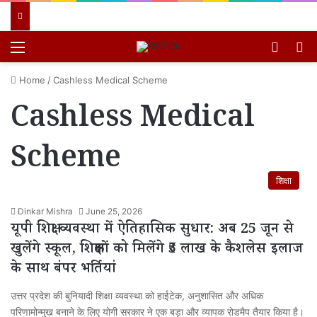
Menu
Switch
खो
Home
/
Cashless Medical Scheme
Cashless Medical
Scheme
शिक्षा
Dinkar Mishra
June 25, 2026
यूपी शिक्षा व्यवस्था में ऐतिहासिक सुधार: अब 25 जून से
खुलेंगे स्कूल, शिक्षकों को मिलेंगे ₹5 लाख के कैशलेस इलाज
के साथ बंपर भर्तियां
उत्तर प्रदेश की बुनियादी शिक्षा व्यवस्था को हाईटेक, अनुशासित और अधिक
परिणामोन्मुख बनाने के लिए योगी सरकार ने एक बड़ा और व्यापक रोडमैप तैयार किया है।