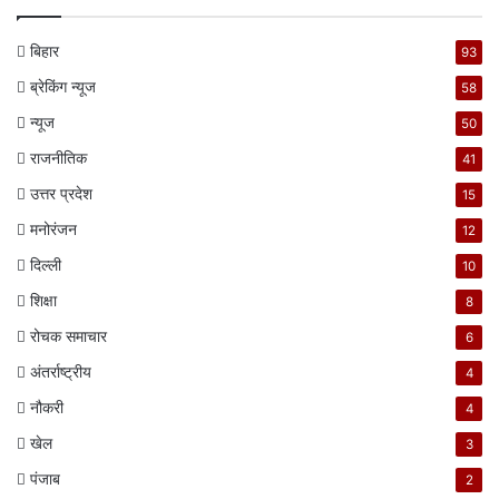
बिहार
93
ब्रेकिंग न्यूज
58
न्यूज
50
राजनीतिक
41
उत्तर प्रदेश
15
मनोरंजन
12
दिल्ली
10
शिक्षा
8
रोचक समाचार
6
अंतर्राष्ट्रीय
4
नौकरी
4
खेल
3
पंजाब
2