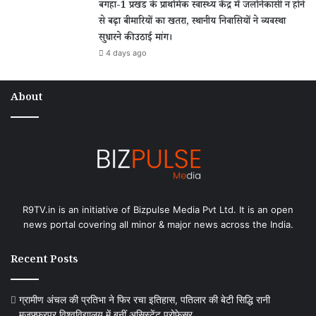
बगहा-1 प्रखंड के प्राथमिक स्वास्थ्य केंद्र में जलनिकासी न होने
से बढ़ा बीमारियों का खतरा, स्थानीय निवासियों ने व्यवस्था
सुधारने की उठाई मांग।
4 days ago
About
R9TV.in is an initiative of Bizpulse Media Pvt Ltd. It is an open
news portal covering all minor & major news across the India.
Recent Posts
ग्रामीण अंचल की प्रतिभा ने फिर रचा इतिहास, पतिलार की बेटी सिद्धि रानी
मुजफ्फरपुर विश्वविद्यालय में बनीं असिस्टेंट प्रोफेसर