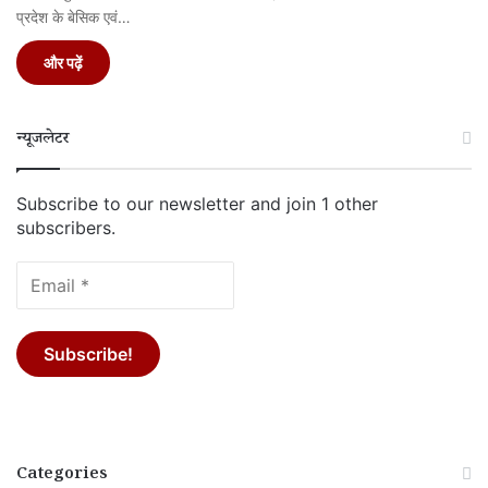
प्रदेश के बेसिक एवं…
और पढ़ें
न्यूजलेटर
Subscribe to our newsletter and join 1 other
subscribers.
Categories