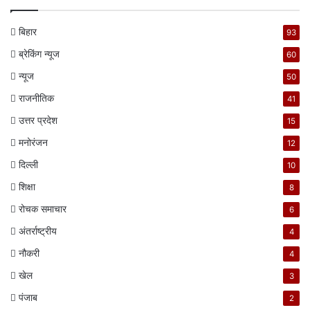
बिहार
93
ब्रेकिंग न्यूज
60
न्यूज
50
राजनीतिक
41
उत्तर प्रदेश
15
मनोरंजन
12
दिल्ली
10
शिक्षा
8
रोचक समाचार
6
अंतर्राष्ट्रीय
4
नौकरी
4
खेल
3
पंजाब
2