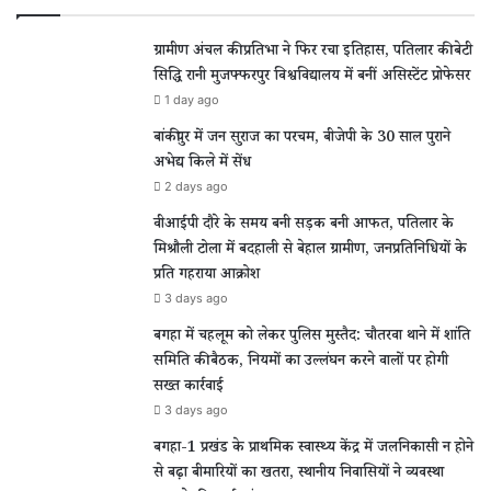
ग्रामीण अंचल की प्रतिभा ने फिर रचा इतिहास, पतिलार की बेटी
सिद्धि रानी मुजफ्फरपुर विश्वविद्यालय में बनीं असिस्टेंट प्रोफेसर
1 day ago
बांकीपुर में जन सुराज का परचम, बीजेपी के 30 साल पुराने
अभेद्य किले में सेंध
2 days ago
वीआईपी दौरे के समय बनी सड़क बनी आफत, पतिलार के
मिश्रौली टोला में बदहाली से बेहाल ग्रामीण, जनप्रतिनिधियों के
प्रति गहराया आक्रोश
3 days ago
बगहा में चहलूम को लेकर पुलिस मुस्तैद: चौतरवा थाने में शांति
समिति की बैठक, नियमों का उल्लंघन करने वालों पर होगी
सख्त कार्रवाई
3 days ago
बगहा-1 प्रखंड के प्राथमिक स्वास्थ्य केंद्र में जलनिकासी न होने
से बढ़ा बीमारियों का खतरा, स्थानीय निवासियों ने व्यवस्था