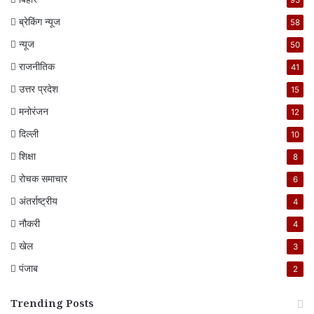
93
ब्रेकिंग न्यूज
58
न्यूज
50
राजनीतिक
41
उत्तर प्रदेश
15
मनोरंजन
12
दिल्ली
10
शिक्षा
8
रोचक समाचार
6
अंतर्राष्ट्रीय
4
नौकरी
4
खेल
3
पंजाब
2
Trending Posts