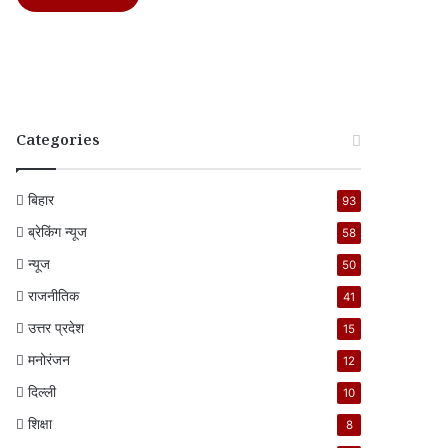
Categories
बिहार
93
ब्रेकिंग न्यूज
58
न्यूज
50
राजनीतिक
41
उत्तर प्रदेश
15
मनोरंजन
12
दिल्ली
10
शिक्षा
8