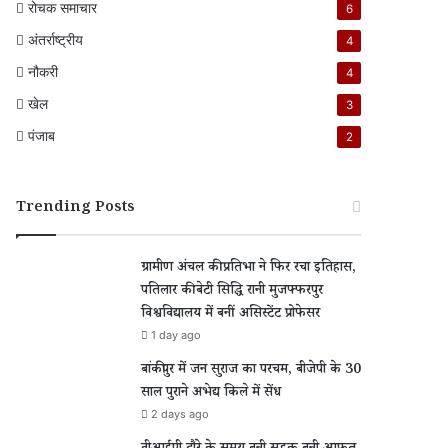
रोचक समाचार
6
अंतर्राष्ट्रीय
4
नौकरी
4
खेल
3
पंजाब
2
Trending Posts
ग्रामीण अंचल की प्रतिभा ने फिर रचा इतिहास,
पतिलार की बेटी सिद्धि रानी मुजफ्फरपुर
विश्वविद्यालय में बनीं असिस्टेंट प्रोफेसर
1 day ago
बांकीपुर में जन सुराज का परचम, बीजेपी के 30
साल पुराने अभेद्य किले में सेंध
2 days ago