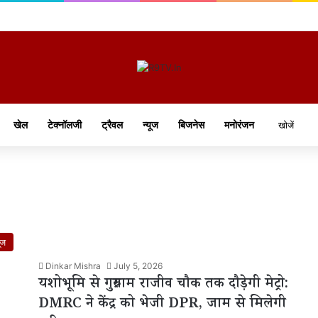
खेल
टेक्नॉलजी
ट्रैवल
न्यूज
बिजनेस
मनोरंजन
ूज
Dinkar Mishra
July 5, 2026
यशोभूमि से गुरुग्राम राजीव चौक तक दौड़ेगी मेट्रो:
DMRC ने केंद्र को भेजी DPR, जाम से मिलेगी