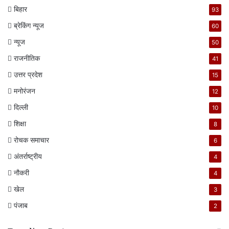
बिहार
93
ब्रेकिंग न्यूज
60
न्यूज
50
राजनीतिक
41
उत्तर प्रदेश
15
मनोरंजन
12
दिल्ली
10
शिक्षा
8
रोचक समाचार
6
अंतर्राष्ट्रीय
4
नौकरी
4
खेल
3
पंजाब
2