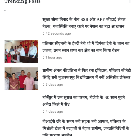
Trending Posts
सुस्ता सीमा विवाद के बीच SSB और APF की हाई-लेवल
बैठक, यथास्थिति बनाए रखने पर नेपाल का बड़ा आश्वासन
42 seconds ago
पतिलार सीएचसी के हेल्दी बेबी शो में प्रियंका देवी के लाल का
जलवा, प्रथम स्थान प्राप्त कर क्षेत्र का नाम किया रोशन
1 hour ago
ग्रामीण अंचल की प्रतिभा ने फिर रचा इतिहास, पतिलार की बेटी
सिद्धि रानी मुजफ्फरपुर विश्वविद्यालय में बनीं असिस्टेंट प्रोफेसर
3 days ago
बांकीपुर में जन सुराज का परचम, बीजेपी के 30 साल पुराने
अभेद्य किले में सेंध
4 days ago
वीआईपी दौरे के समय बनी सड़क बनी आफत, पतिलार के
मिश्रौली टोला में बदहाली से बेहाल ग्रामीण, जनप्रतिनिधियों के