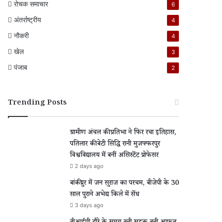
रोचक समाचार
6
अंतर्राष्ट्रीय
4
नौकरी
4
खेल
3
पंजाब
2
Trending Posts
ग्रामीण अंचल की प्रतिभा ने फिर रचा इतिहास,
पतिलार की बेटी सिद्धि रानी मुजफ्फरपुर
विश्वविद्यालय में बनीं असिस्टेंट प्रोफेसर
2 days ago
बांकीपुर में जन सुराज का परचम, बीजेपी के 30
साल पुराने अभेद्य किले में सेंध
3 days ago