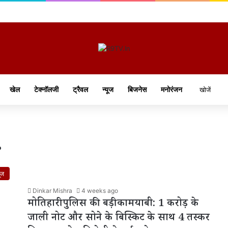
खेल
टेक्नॉलजी
ट्रैवल
न्यूज
बिजनेस
मनोरंजन
r
ूज
Dinkar Mishra
4 weeks ago
मोतिहारी पुलिस की बड़ी कामयाबी: 1 करोड़ के
जाली नोट और सोने के बिस्किट के साथ 4 तस्कर