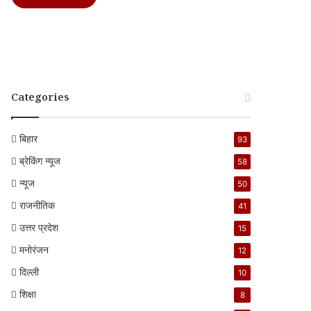
Categories
बिहार
93
ब्रेकिंग न्यूज
58
न्यूज
50
राजनीतिक
41
उत्तर प्रदेश
15
मनोरंजन
12
दिल्ली
10
शिक्षा
8