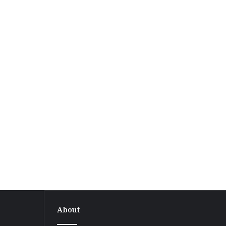
About
बगहा-1
प्रखंड