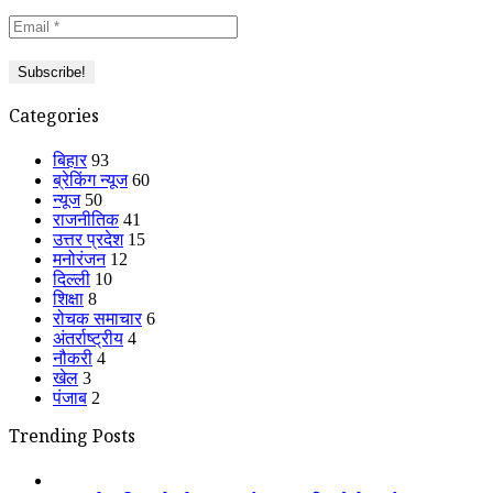
Categories
बिहार
93
ब्रेकिंग न्यूज
60
न्यूज
50
राजनीतिक
41
उत्तर प्रदेश
15
मनोरंजन
12
दिल्ली
10
शिक्षा
8
रोचक समाचार
6
अंतर्राष्ट्रीय
4
नौकरी
4
खेल
3
पंजाब
2
Trending Posts