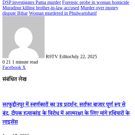
DSP investigates Patna murder
Forensic probe in woman homicide
Muradpur killing brother-in-law accused
Murder over money
dispute Bihar
Woman murdered in Phulwarisharif
R9TV Editor
July 22, 2025
0
21
1 minute read
LinkedIn
WhatsApp
Share
Print
Facebook
X
via
Email
संबंधित लेख
सरफुद्दीनपुर में स्वर्णकारों का उग्र प्रदर्शन: सर्राफा बाजार पूर्ण रूप से
बंद, दीपक हत्याकांड के विरोध में आत्मरक्षा के लिए मांगे हथियारों के
लाइसेंस