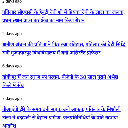
पतिलार
2 days ago
APF
सीएचसी
की
के
पतिलार सीएचसी के हेल्दी बेबी शो में प्रियंका देवी के लाल का जलवा,
हाई-
हेल्दी
लेवल
प्रथम स्थान प्राप्त कर क्षेत्र का नाम किया रोशन
बेबी
बैठक,
शो
यथास्थिति
में
ग्रामीण
5 days ago
बनाए
प्रियंका
अंचल
रखने
देवी
की
ग्रामीण अंचल की प्रतिभा ने फिर रचा इतिहास, पतिलार की बेटी सिद्धि
पर
के
प्रतिभा
नेपाल
लाल
रानी मुजफ्फरपुर विश्वविद्यालय में बनीं असिस्टेंट प्रोफेसर
ने
का
का
फिर
बड़ा
जलवा,
रचा
बांकीपुर
6 days ago
आश्वासन
प्रथम
इतिहास,
में
स्थान
पतिलार
जन
बांकीपुर में जन सुराज का परचम, बीजेपी के 30 साल पुराने अभेद्य
प्राप्त
की
सुराज
कर
बेटी
किले में सेंध
का
क्षेत्र
सिद्धि
परचम,
का
रानी
बीजेपी
वीआईपी
7 days ago
नाम
मुजफ्फरपुर
के
दौरे
किया
विश्वविद्यालय
30
के
रोशन
वीआईपी दौरे के समय बनी सड़क बनी आफत, पतिलार के मिश्रौली
में
साल
समय
बनीं
पुराने
टोला में बदहाली से बेहाल ग्रामीण, जनप्रतिनिधियों के प्रति गहराया
बनी
असिस्टेंट
अभेद्य
सड़क
आक्रोश
प्रोफेसर
किले