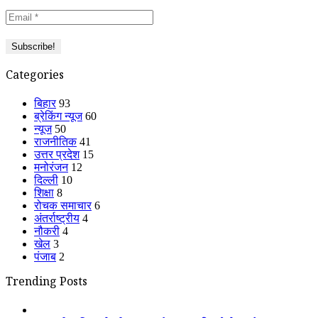
Categories
बिहार
93
ब्रेकिंग न्यूज
60
न्यूज
50
राजनीतिक
41
उत्तर प्रदेश
15
मनोरंजन
12
दिल्ली
10
शिक्षा
8
रोचक समाचार
6
अंतर्राष्ट्रीय
4
नौकरी
4
खेल
3
पंजाब
2
Trending Posts