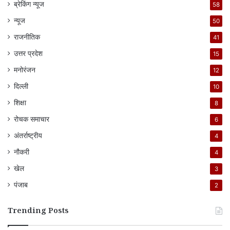
ब्रेकिंग न्यूज
58
न्यूज
50
राजनीतिक
41
उत्तर प्रदेश
15
मनोरंजन
12
दिल्ली
10
शिक्षा
8
रोचक समाचार
6
अंतर्राष्ट्रीय
4
नौकरी
4
खेल
3
पंजाब
2
Trending Posts