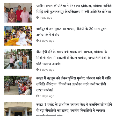
ग्रामीण अंचल की प्रतिभा ने फिर रचा इतिहास, पतिलार की बेटी
सिद्धि रानी मुजफ्फरपुर विश्वविद्यालय में बनीं असिस्टेंट प्रोफेसर
1 day ago
बांकीपुर में जन सुराज का परचम, बीजेपी के 30 साल पुराने
अभेद्य किले में सेंध
2 days ago
वीआईपी दौरे के समय बनी सड़क बनी आफत, पतिलार के
मिश्रौली टोला में बदहाली से बेहाल ग्रामीण, जनप्रतिनिधियों के
प्रति गहराया आक्रोश
3 days ago
बगहा में चहलूम को लेकर पुलिस मुस्तैद: चौतरवा थाने में शांति
समिति की बैठक, नियमों का उल्लंघन करने वालों पर होगी
सख्त कार्रवाई
3 days ago
बगहा-1 प्रखंड के प्राथमिक स्वास्थ्य केंद्र में जलनिकासी न होने
से बढ़ा बीमारियों का खतरा, स्थानीय निवासियों ने व्यवस्था