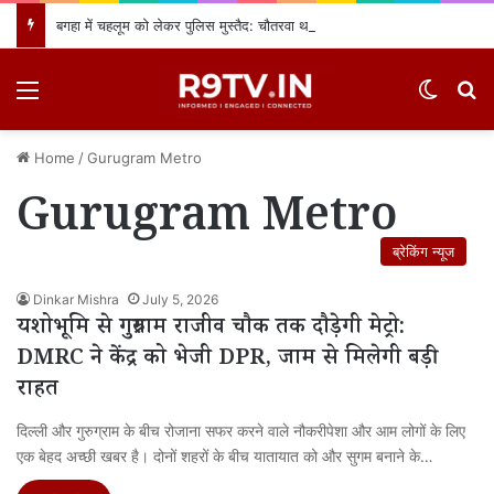
बगहा में चहलूम को लेकर पुलिस मुस्तैद: चौतरवा थाने में शांति समिति की बैठक, नियमों का उल्लंघन करने वालों पर होगी सख्त कार्रवाई
Menu
Switch
खो
Home
/
Gurugram Metro
Gurugram Metro
ब्रेकिंग न्यूज
Dinkar Mishra
July 5, 2026
यशोभूमि से गुरुग्राम राजीव चौक तक दौड़ेगी मेट्रो:
DMRC ने केंद्र को भेजी DPR, जाम से मिलेगी बड़ी
राहत
दिल्ली और गुरुग्राम के बीच रोजाना सफर करने वाले नौकरीपेशा और आम लोगों के लिए
एक बेहद अच्छी खबर है। दोनों शहरों के बीच यातायात को और सुगम बनाने के…