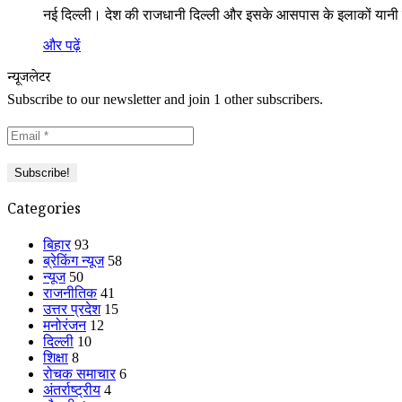
नई दिल्ली। देश की राजधानी दिल्ली और इसके आसपास के इलाकों यानी पू
और पढ़ें
न्यूजलेटर
Subscribe to our newsletter and join 1 other subscribers.
Categories
बिहार
93
ब्रेकिंग न्यूज
58
न्यूज
50
राजनीतिक
41
उत्तर प्रदेश
15
मनोरंजन
12
दिल्ली
10
शिक्षा
8
रोचक समाचार
6
अंतर्राष्ट्रीय
4