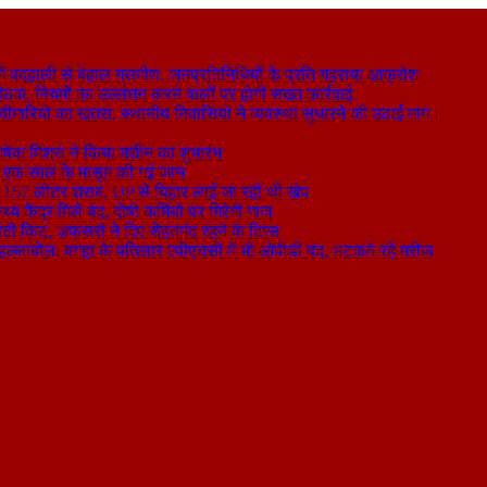
 बदहाली से बेहाल ग्रामीण, जनप्रतिनिधियों के प्रति गहराया आक्रोश
बैठक, नियमों का उल्लंघन करने वालों पर होगी सख्त कार्रवाई
ा बीमारियों का खतरा, स्थानीय निवासियों ने व्यवस्था सुधारने की उठाई मांग।
षेक मिश्रा ने किया मशीन का शुभारंभ
े से एक साल के मासूम की गई जान
िकली 157 लीटर शराब, UP से बिहार लाई जा रही थी खेप
य केंद्र मिले बंद, दोषी कर्मियों पर गिरेगी गाज
टी किट, अफसरों ने दिए सेहतमंद रहने के टिप्स
ा हल्लाबोल, बगहा के पतिलार एपीएचसी में भी ओपीडी बंद, भटकते रहे मरीज