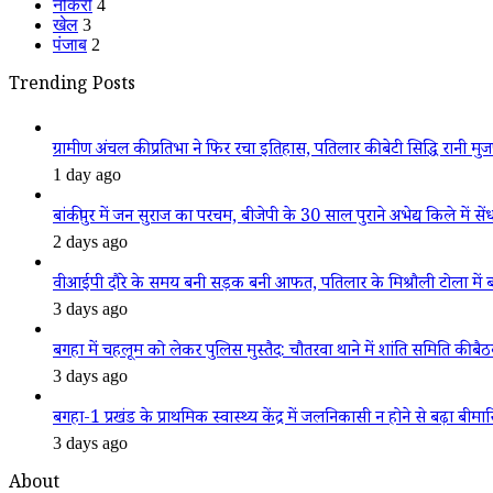
नौकरी
4
खेल
3
पंजाब
2
Trending Posts
ग्रामीण अंचल की प्रतिभा ने फिर रचा इतिहास, पतिलार की बेटी सिद्धि रानी मुजफ्फ
1 day ago
बांकीपुर में जन सुराज का परचम, बीजेपी के 30 साल पुराने अभेद्य किले में सें
2 days ago
वीआईपी दौरे के समय बनी सड़क बनी आफत, पतिलार के मिश्रौली टोला में बदहा
3 days ago
बगहा में चहलूम को लेकर पुलिस मुस्तैद: चौतरवा थाने में शांति समिति की बै
3 days ago
बगहा-1 प्रखंड के प्राथमिक स्वास्थ्य केंद्र में जलनिकासी न होने से बढ़ा बीमा
3 days ago
About