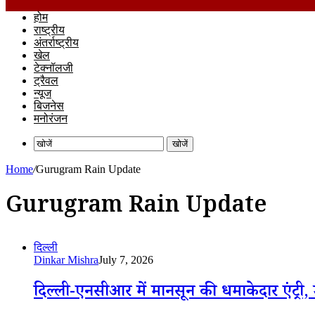
होम
राष्ट्रीय
अंतर्राष्ट्रीय
खेल
टेक्नॉलजी
ट्रैवल
न्यूज
बिजनेस
मनोरंजन
खोजें
Home
/
Gurugram Rain Update
Gurugram Rain Update
दिल्ली
Dinkar Mishra
July 7, 2026
दिल्ली-एनसीआर में मानसून की धमाकेदार एंट्री,