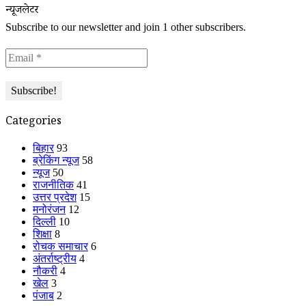
न्यूजलेटर
Subscribe to our newsletter and join 1 other subscribers.
Categories
बिहार
93
ब्रेकिंग न्यूज
58
न्यूज
50
राजनीतिक
41
उत्तर प्रदेश
15
मनोरंजन
12
दिल्ली
10
शिक्षा
8
रोचक समाचार
6
अंतर्राष्ट्रीय
4
नौकरी
4
खेल
3
पंजाब
2