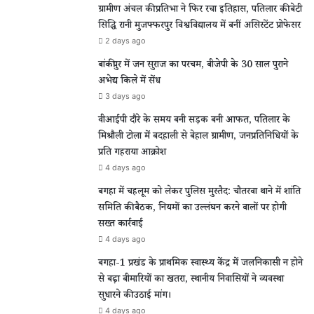
ग्रामीण अंचल की प्रतिभा ने फिर रचा इतिहास, पतिलार की बेटी
सिद्धि रानी मुजफ्फरपुर विश्वविद्यालय में बनीं असिस्टेंट प्रोफेसर
2 days ago
बांकीपुर में जन सुराज का परचम, बीजेपी के 30 साल पुराने
अभेद्य किले में सेंध
3 days ago
वीआईपी दौरे के समय बनी सड़क बनी आफत, पतिलार के
मिश्रौली टोला में बदहाली से बेहाल ग्रामीण, जनप्रतिनिधियों के
प्रति गहराया आक्रोश
4 days ago
बगहा में चहलूम को लेकर पुलिस मुस्तैद: चौतरवा थाने में शांति
समिति की बैठक, नियमों का उल्लंघन करने वालों पर होगी
सख्त कार्रवाई
4 days ago
बगहा-1 प्रखंड के प्राथमिक स्वास्थ्य केंद्र में जलनिकासी न होने
से बढ़ा बीमारियों का खतरा, स्थानीय निवासियों ने व्यवस्था
सुधारने की उठाई मांग।
4 days ago