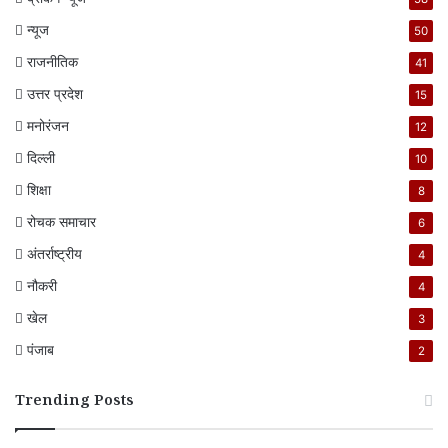
न्यूज
50
राजनीतिक
41
उत्तर प्रदेश
15
मनोरंजन
12
दिल्ली
10
शिक्षा
8
रोचक समाचार
6
अंतर्राष्ट्रीय
4
नौकरी
4
खेल
3
पंजाब
2
Trending Posts