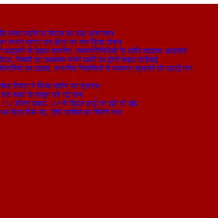
ति बनाए रखने पर नेपाल का बड़ा आश्वासन
थम स्थान प्राप्त कर क्षेत्र का नाम किया रोशन
 बदहाली से बेहाल ग्रामीण, जनप्रतिनिधियों के प्रति गहराया आक्रोश
बैठक, नियमों का उल्लंघन करने वालों पर होगी सख्त कार्रवाई
ा बीमारियों का खतरा, स्थानीय निवासियों ने व्यवस्था सुधारने की उठाई मांग।
षेक मिश्रा ने किया मशीन का शुभारंभ
े से एक साल के मासूम की गई जान
िकली 157 लीटर शराब, UP से बिहार लाई जा रही थी खेप
य केंद्र मिले बंद, दोषी कर्मियों पर गिरेगी गाज