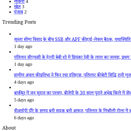
नौकरी
4
खेल
3
पंजाब
2
Trending Posts
सुस्ता सीमा विवाद के बीच SSB और APF की हाई-लेवल बैठक, यथास्थिति 
1 day ago
पतिलार सीएचसी के हेल्दी बेबी शो में प्रियंका देवी के लाल का जलवा, प्रथम स
1 day ago
ग्रामीण अंचल की प्रतिभा ने फिर रचा इतिहास, पतिलार की बेटी सिद्धि रानी मुजफ्फ
4 days ago
बांकीपुर में जन सुराज का परचम, बीजेपी के 30 साल पुराने अभेद्य किले में सें
5 days ago
वीआईपी दौरे के समय बनी सड़क बनी आफत, पतिलार के मिश्रौली टोला में बदहा
6 days ago
About