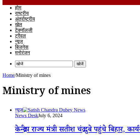
होम
राष्ट्रीय
अंतर्राष्ट्रीय
खेल
टेक्नॉलजी
ट्रैवल
न्यूज
बिजनेस
मनोरंजन
खोजें
Home
/
Ministry of mines
Ministry of mines
न्यूज
News Desk
July 6, 2024
केन्द्रीय राज्य मंत्री सतीश चंद्र दुबे पहुंचे बिहार,