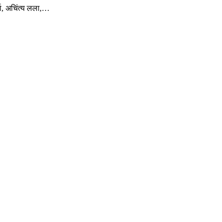
्मा, अचिंत्य लला,…