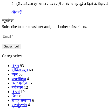
केन्द्रीय कोयला एवं खनन राज्य मंत्री सतीश चन्द्र दूबे 4 दिनों के बिहार 
और पढ़ें
न्यूजलेटर
Subscribe to our newsletter and join 1 other subscribers.
Categories
बिहार
93
ब्रेकिंग न्यूज
60
न्यूज
50
राजनीतिक
41
उत्तर प्रदेश
15
मनोरंजन
12
दिल्ली
10
शिक्षा
8
रोचक समाचार
6
अंतर्राष्ट्रीय
4