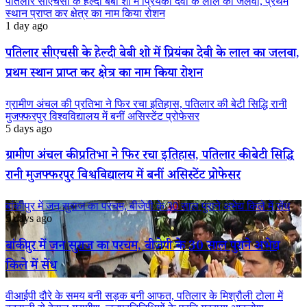
पतिलार सीएचसी के हेल्दी बेबी शो में प्रियंका देवी के लाल का जलवा, प्रथम
स्थान प्राप्त कर क्षेत्र का नाम किया रोशन
1 day ago
पतिलार सीएचसी के हेल्दी बेबी शो में प्रियंका देवी के लाल का जलवा,
प्रथम स्थान प्राप्त कर क्षेत्र का नाम किया रोशन
ग्रामीण अंचल की प्रतिभा ने फिर रचा इतिहास, पतिलार की बेटी सिद्धि रानी
मुजफ्फरपुर विश्वविद्यालय में बनीं असिस्टेंट प्रोफेसर
5 days ago
ग्रामीण अंचल की प्रतिभा ने फिर रचा इतिहास, पतिलार की बेटी सिद्धि
रानी मुजफ्फरपुर विश्वविद्यालय में बनीं असिस्टेंट प्रोफेसर
बांकीपुर में जन सुराज का परचम, बीजेपी के 30 साल पुराने अभेद्य किले में सेंध
5 days ago
बांकीपुर में जन सुराज का परचम, बीजेपी के 30 साल पुराने अभेद्य
किले में सेंध
वीआईपी दौरे के समय बनी सड़क बनी आफत, पतिलार के मिश्रौली टोला में