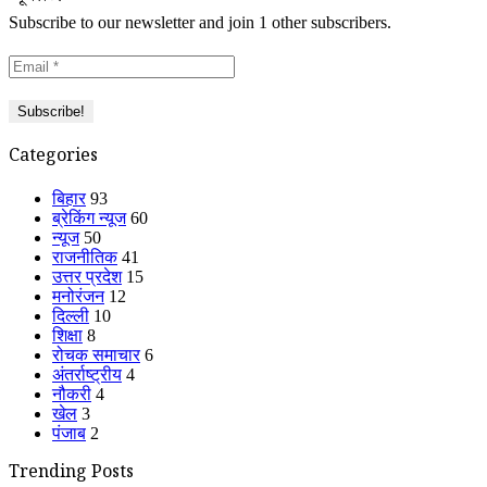
Subscribe to our newsletter and join 1 other subscribers.
Categories
बिहार
93
ब्रेकिंग न्यूज
60
न्यूज
50
राजनीतिक
41
उत्तर प्रदेश
15
मनोरंजन
12
दिल्ली
10
शिक्षा
8
रोचक समाचार
6
अंतर्राष्ट्रीय
4
नौकरी
4
खेल
3
पंजाब
2
Trending Posts