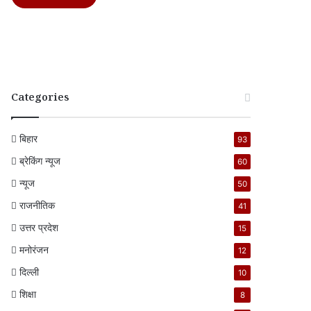
Categories
बिहार
93
ब्रेकिंग न्यूज
60
न्यूज
50
राजनीतिक
41
उत्तर प्रदेश
15
मनोरंजन
12
दिल्ली
10
शिक्षा
8