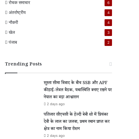
रोचक समाचार
6
अंतर्राष्ट्रीय
4
नौकरी
4
खेल
3
पंजाब
2
Trending Posts
सुस्ता सीमा विवाद के बीच SSB और APF
की हाई-लेवल बैठक, यथास्थिति बनाए रखने पर
नेपाल का बड़ा आश्वासन
2 days ago
पतिलार सीएचसी के हेल्दी बेबी शो में प्रियंका
देवी के लाल का जलवा, प्रथम स्थान प्राप्त कर
क्षेत्र का नाम किया रोशन
2 days ago