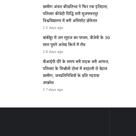
ग्रामीण अंचल की प्रतिभा ने फिर रचा इतिहास,
पतिलार की बेटी सिद्धि रानी मुजफ्फरपुर
विश्वविद्यालय में बनीं असिस्टेंट प्रोफेसर
5 days ago
बांकीपुर में जन सुराज का परचम, बीजेपी के 30
साल पुराने अभेद्य किले में सेंध
6 days ago
वीआईपी दौरे के समय बनी सड़क बनी आफत,
पतिलार के मिश्रौली टोला में बदहाली से बेहाल
ग्रामीण, जनप्रतिनिधियों के प्रति गहराया
आक्रोश
7 days ago
ार
ग्रामीण
चसी
अंचल
की