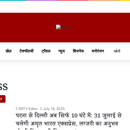
खेल
टेक्नॉलजी
ट्रैवल
न्यूज
बिजनेस
मनोरंजन
ss
ार
R9TV Editor
July 18, 2025
पटना से दिल्ली अब सिर्फ 10 घंटे में: 31 जुलाई से
चलेगी अमृत भारत एक्सप्रेस, लग्जरी का अनुभव