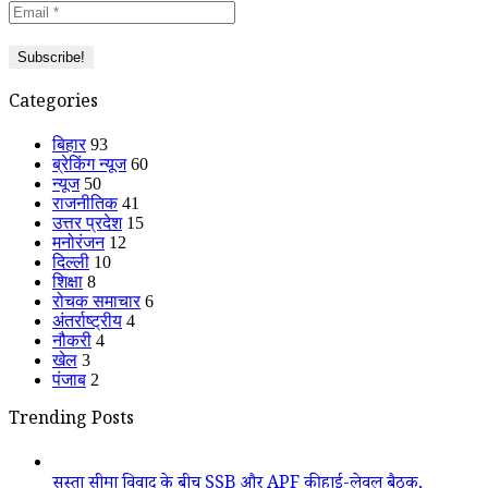
Categories
बिहार
93
ब्रेकिंग न्यूज
60
न्यूज
50
राजनीतिक
41
उत्तर प्रदेश
15
मनोरंजन
12
दिल्ली
10
शिक्षा
8
रोचक समाचार
6
अंतर्राष्ट्रीय
4
नौकरी
4
खेल
3
पंजाब
2
Trending Posts
सुस्ता सीमा विवाद के बीच SSB और APF की हाई-लेवल बैठक,