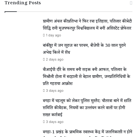
Trending Posts
ग्रामीण अंचल की प्रतिभा ने फिर रचा इतिहास, पतिलार की बेटी
सिद्धि रानी मुजफ्फरपुर विश्वविद्यालय में बनीं असिस्टेंट प्रोफेसर
1 day ago
बांकीपुर में जन सुराज का परचम, बीजेपी के 30 साल पुराने
अभेद्य किले में सेंध
2 days ago
वीआईपी दौरे के समय बनी सड़क बनी आफत, पतिलार के
मिश्रौली टोला में बदहाली से बेहाल ग्रामीण, जनप्रतिनिधियों के
प्रति गहराया आक्रोश
3 days ago
बगहा में चहलूम को लेकर पुलिस मुस्तैद: चौतरवा थाने में शांति
समिति की बैठक, नियमों का उल्लंघन करने वालों पर होगी
सख्त कार्रवाई
3 days ago
बगहा-1 प्रखंड के प्राथमिक स्वास्थ्य केंद्र में जलनिकासी न होने