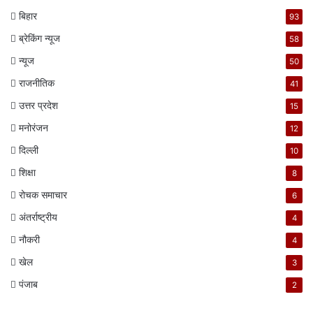
बिहार
93
ब्रेकिंग न्यूज
58
न्यूज
50
राजनीतिक
41
उत्तर प्रदेश
15
मनोरंजन
12
दिल्ली
10
शिक्षा
8
रोचक समाचार
6
अंतर्राष्ट्रीय
4
नौकरी
4
खेल
3
पंजाब
2