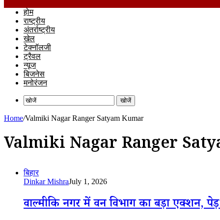
होम
राष्ट्रीय
अंतर्राष्ट्रीय
खेल
टेक्नॉलजी
ट्रैवल
न्यूज
बिजनेस
मनोरंजन
खोजें
Home
/
Valmiki Nagar Ranger Satyam Kumar
Valmiki Nagar Ranger Sat
बिहार
Dinkar Mishra
July 1, 2026
वाल्मीकि नगर में वन विभाग का बड़ा एक्शन, पे