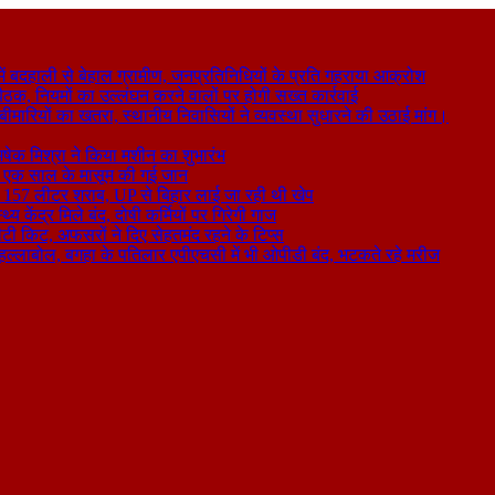
 बदहाली से बेहाल ग्रामीण, जनप्रतिनिधियों के प्रति गहराया आक्रोश
बैठक, नियमों का उल्लंघन करने वालों पर होगी सख्त कार्रवाई
ा बीमारियों का खतरा, स्थानीय निवासियों ने व्यवस्था सुधारने की उठाई मांग।
षेक मिश्रा ने किया मशीन का शुभारंभ
े से एक साल के मासूम की गई जान
िकली 157 लीटर शराब, UP से बिहार लाई जा रही थी खेप
य केंद्र मिले बंद, दोषी कर्मियों पर गिरेगी गाज
टी किट, अफसरों ने दिए सेहतमंद रहने के टिप्स
ा हल्लाबोल, बगहा के पतिलार एपीएचसी में भी ओपीडी बंद, भटकते रहे मरीज