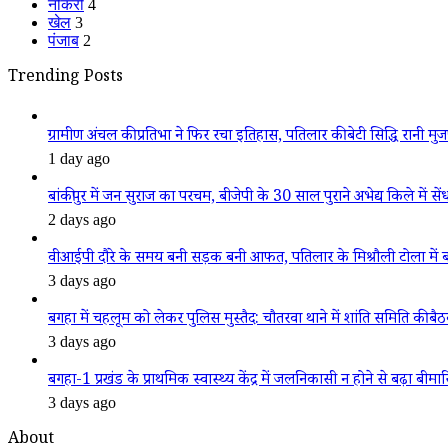
नौकरी
4
खेल
3
पंजाब
2
Trending Posts
ग्रामीण अंचल की प्रतिभा ने फिर रचा इतिहास, पतिलार की बेटी सिद्धि रानी मुजफ्फ
1 day ago
बांकीपुर में जन सुराज का परचम, बीजेपी के 30 साल पुराने अभेद्य किले में सें
2 days ago
वीआईपी दौरे के समय बनी सड़क बनी आफत, पतिलार के मिश्रौली टोला में बदहा
3 days ago
बगहा में चहलूम को लेकर पुलिस मुस्तैद: चौतरवा थाने में शांति समिति की बै
3 days ago
बगहा-1 प्रखंड के प्राथमिक स्वास्थ्य केंद्र में जलनिकासी न होने से बढ़ा बीमा
3 days ago
About