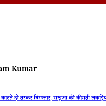
yam Kumar
ड़ काटते दो तस्कर गिरफ्तार, सखुआ की कीमती लकड़िय