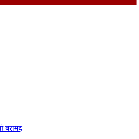
ां बरामद