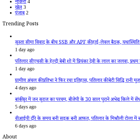
नौकरी
4
खेल
3
पंजाब
2
Trending Posts
सुस्ता सीमा विवाद के बीच SSB और APF की हाई-लेवल बैठक, यथास्थिति 
1 day ago
पतिलार सीएचसी के हेल्दी बेबी शो में प्रियंका देवी के लाल का जलवा, प्रथम स
1 day ago
ग्रामीण अंचल की प्रतिभा ने फिर रचा इतिहास, पतिलार की बेटी सिद्धि रानी मुजफ्फ
4 days ago
बांकीपुर में जन सुराज का परचम, बीजेपी के 30 साल पुराने अभेद्य किले में सें
5 days ago
वीआईपी दौरे के समय बनी सड़क बनी आफत, पतिलार के मिश्रौली टोला में बदहा
6 days ago
About