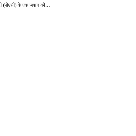
ेबुलरी (पीएसी) के एक जवान की…