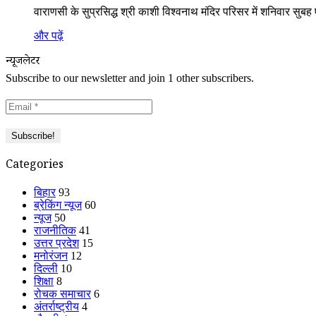
वाराणसी के सुप्रसिद्ध श्री काशी विश्वनाथ मंदिर परिसर में शनिवार सुबह
और पढ़ें
न्यूजलेटर
Subscribe to our newsletter and join 1 other subscribers.
Categories
बिहार
93
ब्रेकिंग न्यूज
60
न्यूज
50
राजनीतिक
41
उत्तर प्रदेश
15
मनोरंजन
12
दिल्ली
10
शिक्षा
8
रोचक समाचार
6
अंतर्राष्ट्रीय
4