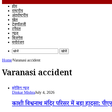
होम
राष्ट्रीय
अंतर्राष्ट्रीय
खेल
टेक्नॉलजी
ट्रैवल
न्यूज
बिजनेस
मनोरंजन
खोजें
Home
/
Varanasi accident
Varanasi accident
ब्रेकिंग न्यूज
Dinkar Mishra
July 4, 2026
काशी विश्वनाथ मंदिर परिसर में बड़ा हादसा: पी