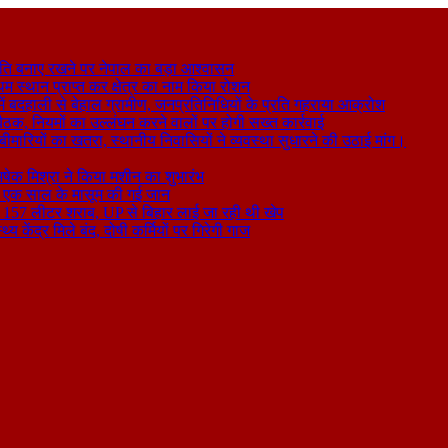
ति बनाए रखने पर नेपाल का बड़ा आश्वासन
थम स्थान प्राप्त कर क्षेत्र का नाम किया रोशन
 बदहाली से बेहाल ग्रामीण, जनप्रतिनिधियों के प्रति गहराया आक्रोश
बैठक, नियमों का उल्लंघन करने वालों पर होगी सख्त कार्रवाई
ा बीमारियों का खतरा, स्थानीय निवासियों ने व्यवस्था सुधारने की उठाई मांग।
षेक मिश्रा ने किया मशीन का शुभारंभ
े से एक साल के मासूम की गई जान
िकली 157 लीटर शराब, UP से बिहार लाई जा रही थी खेप
य केंद्र मिले बंद, दोषी कर्मियों पर गिरेगी गाज