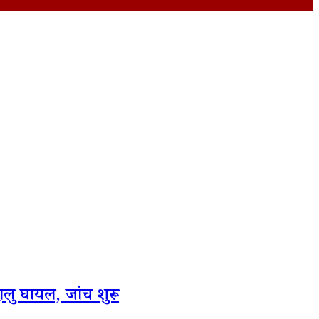
ालु घायल, जांच शुरू